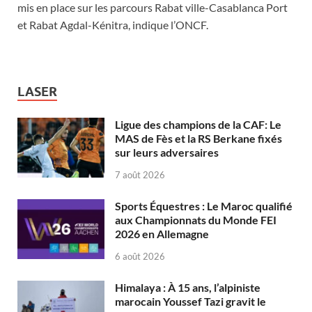
mis en place sur les parcours Rabat ville-Casablanca Port
et Rabat Agdal-Kénitra, indique l’ONCF.
LASER
Ligue des champions de la CAF: Le
MAS de Fès et la RS Berkane fixés
sur leurs adversaires
7 août 2026
Sports Équestres : Le Maroc qualifié
aux Championnats du Monde FEI
2026 en Allemagne
6 août 2026
Himalaya : À 15 ans, l’alpiniste
marocain Youssef Tazi gravit le