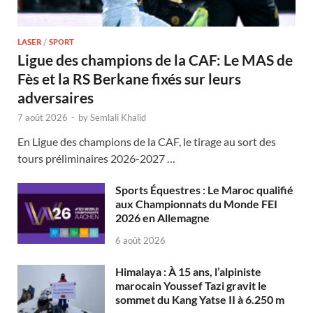
LASER
/
SPORT
Ligue des champions de la CAF: Le MAS de
Fès et la RS Berkane fixés sur leurs
adversaires
7 août 2026
-
by
Semlali Khalid
En Ligue des champions de la CAF, le tirage au sort des
tours préliminaires 2026-2027 …
Sports Équestres : Le Maroc qualifié
aux Championnats du Monde FEI
2026 en Allemagne
6 août 2026
Himalaya : À 15 ans, l’alpiniste
marocain Youssef Tazi gravit le
sommet du Kang Yatse II à 6.250 m