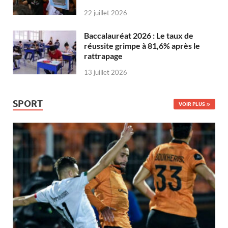
22 juillet 2026
Baccalauréat 2026 : Le taux de
réussite grimpe à 81,6% après le
rattrapage
13 juillet 2026
SPORT
VOIR PLUS