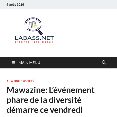
9 août 2026
Labass.net
L’autre info Maroc
MAIN MENU
A LA UNE
/
SOCIÉTÉ
Mawazine: L’événement
phare de la diversité
démarre ce vendredi