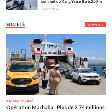
sommet du Kang Yatse II à 6.250 m
5 août 2026
SOCIÉTÉ
VOIR PLUS
A LA UNE
/
SOCIÉTÉ
Opération Marhaba : Plus de 2,74 millions