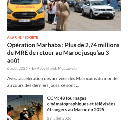
A LA UNE
/
SOCIÉTÉ
Opération Marhaba : Plus de 2,74 millions
de MRE de retour au Maroc jusqu’au 3
août
6 août 2026
-
by
Abdelkhalek Moutawakil
Avec l’accélération des arrivées des Marocains du monde
au cours des derniers jours, ce sont …
CCM: 48 tournages
cinématographiques et télévisées
étrangers au Maroc en 2025
29 juillet 2026