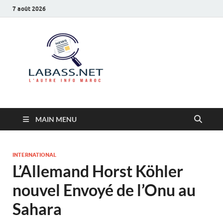
7 août 2026
Labass.net
L’autre info Maroc
MAIN MENU
INTERNATIONAL
L’Allemand Horst Köhler
nouvel Envoyé de l’Onu au
Sahara