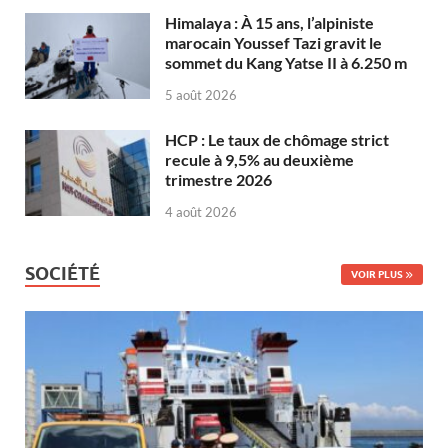
Himalaya : À 15 ans, l’alpiniste
marocain Youssef Tazi gravit le
sommet du Kang Yatse II à 6.250 m
5 août 2026
HCP : Le taux de chômage strict
recule à 9,5% au deuxième
trimestre 2026
4 août 2026
SOCIÉTÉ
VOIR PLUS