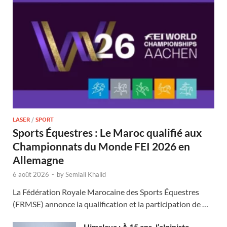
LASER
/
SPORT
Sports Équestres : Le Maroc qualifié aux
Championnats du Monde FEI 2026 en
Allemagne
6 août 2026
-
by
Semlali Khalid
La Fédération Royale Marocaine des Sports Équestres
(FRMSE) annonce la qualification et la participation de …
Himalaya : À 15 ans, l’alpiniste