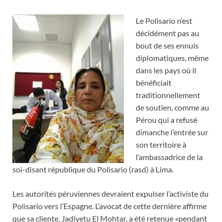
Le Polisario n’est
décidément pas au
bout de ses ennuis
diplomatiques, même
dans les pays où il
bénéficiait
traditionnellement
de soutien, comme au
Pérou qui a refusé
dimanche l’entrée sur
son territoire à
l’ambassadrice de la
soi-disant république du Polisario (rasd) à Lima.
Les autorités péruviennes devraient expulser l’activiste du
Polisario vers l’Espagne. L’avocat de cette dernière affirme
que sa cliente, Jadiyetu El Mohtar, a été retenue «pendant