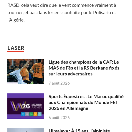
RASD, cela veut dire que le vent commence vraiment à
tourner, et pas dans le sens souhaité par le Polisario et
l’Algérie.
LASER
Ligue des champions de la CAF: Le
MAS de Fès et la RS Berkane fixés
sur leurs adversaires
7 août 2026
Sports Équestres : Le Maroc qualifié
aux Championnats du Monde FEI
2026 en Allemagne
6 août 2026
Himalaya : À 15 ans, l’alpiniste