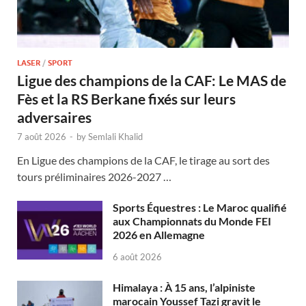
LASER
/
SPORT
Ligue des champions de la CAF: Le MAS de
Fès et la RS Berkane fixés sur leurs
adversaires
7 août 2026
-
by
Semlali Khalid
En Ligue des champions de la CAF, le tirage au sort des
tours préliminaires 2026-2027 …
Sports Équestres : Le Maroc qualifié
aux Championnats du Monde FEI
2026 en Allemagne
6 août 2026
Himalaya : À 15 ans, l’alpiniste
marocain Youssef Tazi gravit le