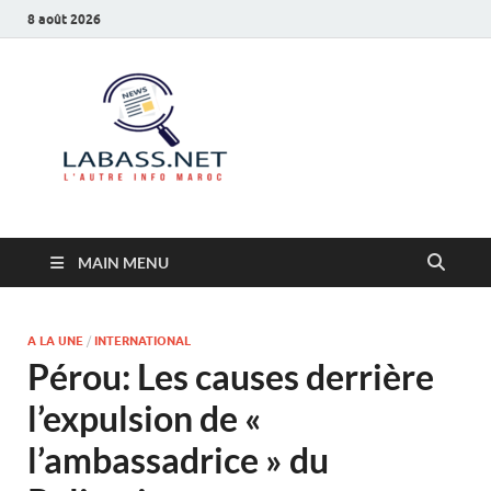
8 août 2026
Labass.net
L’autre info Maroc
MAIN MENU
A LA UNE
/
INTERNATIONAL
Pérou: Les causes derrière
l’expulsion de «
l’ambassadrice » du