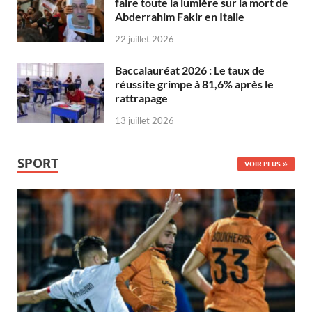
faire toute la lumière sur la mort de
Abderrahim Fakir en Italie
22 juillet 2026
Baccalauréat 2026 : Le taux de
réussite grimpe à 81,6% après le
rattrapage
13 juillet 2026
SPORT
VOIR PLUS