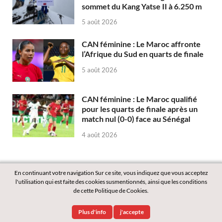
sommet du Kang Yatse II à 6.250 m
5 août 2026
CAN féminine : Le Maroc affronte
l’Afrique du Sud en quarts de finale
5 août 2026
CAN féminine : Le Maroc qualifié
pour les quarts de finale après un
match nul (0-0) face au Sénégal
4 août 2026
En continuant votre navigation Sur ce site, vous indiquez que vous acceptez
l'utilisation qui est faite des cookies susmentionnés, ainsi que les conditions
de cette Politique de Cookies.
Copyright © 2026
Labass.net
.
Plus d'info
j'accepte
Powered by
WordPress
and
HitMag
.