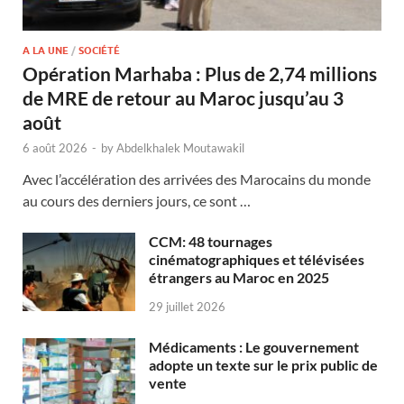
A LA UNE
/
SOCIÉTÉ
Opération Marhaba : Plus de 2,74 millions
de MRE de retour au Maroc jusqu’au 3
août
6 août 2026
-
by
Abdelkhalek Moutawakil
Avec l’accélération des arrivées des Marocains du monde
au cours des derniers jours, ce sont …
CCM: 48 tournages
cinématographiques et télévisées
étrangers au Maroc en 2025
29 juillet 2026
Médicaments : Le gouvernement
adopte un texte sur le prix public de
vente