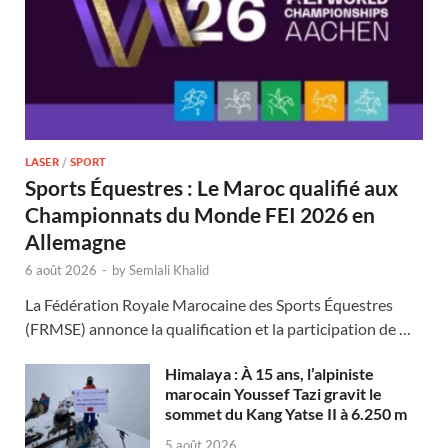
LASER
/
SPORT
Sports Équestres : Le Maroc qualifié aux
Championnats du Monde FEI 2026 en
Allemagne
6 août 2026
-
by
Semlali Khalid
La Fédération Royale Marocaine des Sports Équestres
(FRMSE) annonce la qualification et la participation de …
Himalaya : À 15 ans, l’alpiniste
marocain Youssef Tazi gravit le
sommet du Kang Yatse II à 6.250 m
5 août 2026