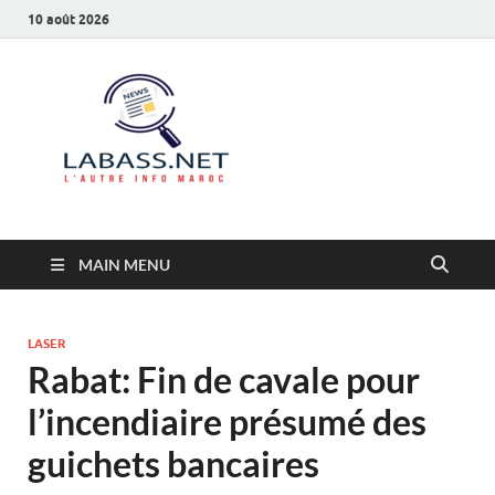
10 août 2026
Labass.net
L’autre info Maroc
MAIN MENU
LASER
Rabat: Fin de cavale pour
l’incendiaire présumé des
guichets bancaires