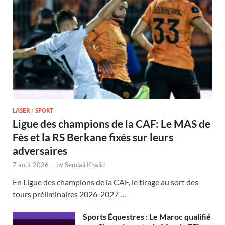
LASER
/
SPORT
Ligue des champions de la CAF: Le MAS de
Fès et la RS Berkane fixés sur leurs
adversaires
7 août 2026
-
by
Semlali Khalid
En Ligue des champions de la CAF, le tirage au sort des
tours préliminaires 2026-2027 …
Sports Équestres : Le Maroc qualifié