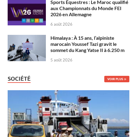
Sports Équestres : Le Maroc qualifié
aux Championnats du Monde FEI
2026 en Allemagne
6 août 2026
Himalaya : À 15 ans, l’alpiniste
marocain Youssef Tazi gravit le
sommet du Kang Yatse II à 6.250 m
5 août 2026
SOCIÉTÉ
VOIR PLUS