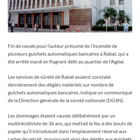
Fin de cavale pour l’auteur présumé de l’incendie de
plusieurs guichets automatiques bancaires à Rabat, qui a
été arrêté mardi en flagrant délit au quartier de l’Agdal.
Les services de sûreté de Rabat avaient constaté
dernièrement des dégâts matériels sur nombre de
guichets automatiques bancaires, indique un communiqué
de la Direction générale de la sûreté nationale (DGSN).
Les dommages étaient causés délibérément par un
multirécidiviste de 36 ans, qui mettait le feu à des bouts de
papier qu’il introduisait dans l’emplacement réservé aux
cartes de retrait, provoquant ainsi des dégâts aux guichets