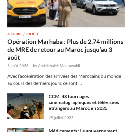
A LA UNE
/
SOCIÉTÉ
Opération Marhaba : Plus de 2,74 millions
de MRE de retour au Maroc jusqu’au 3
août
6 août 2026
-
by
Abdelkhalek Moutawakil
Avec l’accélération des arrivées des Marocains du monde
au cours des derniers jours, ce sont …
CCM: 48 tournages
cinématographiques et télévisées
étrangers au Maroc en 2025
29 juillet 2026
Médicaments : Le gouvernement