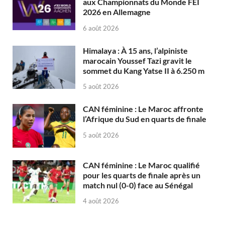
aux Championnats du Monde FEI
2026 en Allemagne
6 août 2026
Himalaya : À 15 ans, l’alpiniste
marocain Youssef Tazi gravit le
sommet du Kang Yatse II à 6.250 m
5 août 2026
CAN féminine : Le Maroc affronte
l’Afrique du Sud en quarts de finale
5 août 2026
CAN féminine : Le Maroc qualifié
pour les quarts de finale après un
match nul (0-0) face au Sénégal
4 août 2026