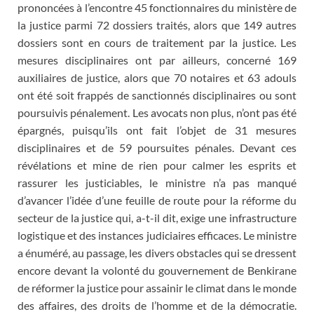
prononcées à l’encontre 45 fonctionnaires du ministère de
la justice parmi 72 dossiers traités, alors que 149 autres
dossiers sont en cours de traitement par la justice. Les
mesures disciplinaires ont par ailleurs, concerné 169
auxiliaires de justice, alors que 70 notaires et 63 adouls
ont été soit frappés de sanctionnés disciplinaires ou sont
poursuivis pénalement. Les avocats non plus, n’ont pas été
épargnés, puisqu’ils ont fait l’objet de 31 mesures
disciplinaires et de 59 poursuites pénales. Devant ces
révélations et mine de rien pour calmer les esprits et
rassurer les justiciables, le ministre n’a pas manqué
d’avancer l’idée d’une feuille de route pour la réforme du
secteur de la justice qui, a-t-il dit, exige une infrastructure
logistique et des instances judiciaires efficaces. Le ministre
a énuméré, au passage, les divers obstacles qui se dressent
encore devant la volonté du gouvernement de Benkirane
de réformer la justice pour assainir le climat dans le monde
des affaires, des droits de l’homme et de la démocratie.