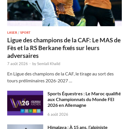
LASER
/
SPORT
Ligue des champions de la CAF: Le MAS de
Fès et la RS Berkane fixés sur leurs
adversaires
7 août 2026
-
by
Semlali Khalid
En Ligue des champions de la CAF, le tirage au sort des
tours préliminaires 2026-2027 …
Sports Équestres : Le Maroc qualifié
aux Championnats du Monde FEI
2026 en Allemagne
6 août 2026
Himalaya : À 15 ans, l’alpiniste