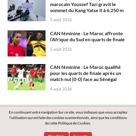
marocain Youssef Tazi gravit le
sommet du Kang Yatse II à 6.250 m
5 août 2026
CAN féminine : Le Maroc affronte
l’Afrique du Sud en quarts de finale
5 août 2026
CAN féminine : Le Maroc qualifié
pour les quarts de finale après un
match nul (0-0) face au Sénégal
4 août 2026
En continuant votre navigation Sur ce site, vous indiquez que vous acceptez
l'utilisation qui est faite des cookies susmentionnés, ainsi que les conditions
de cette Politique de Cookies.
Copyright © 2026
Labass.net
.