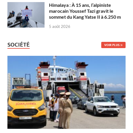
Himalaya : À 15 ans, l’alpiniste
marocain Youssef Tazi gravit le
sommet du Kang Yatse II à 6.250 m
5 août 2026
SOCIÉTÉ
VOIR PLUS