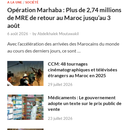
A LA UNE
/
SOCIÉTÉ
Opération Marhaba : Plus de 2,74 millions
de MRE de retour au Maroc jusqu’au 3
août
6 août 2026
-
by
Abdelkhalek Moutawakil
Avec l’accélération des arrivées des Marocains du monde
au cours des derniers jours, ce sont …
CCM: 48 tournages
cinématographiques et télévisées
étrangers au Maroc en 2025
29 juillet 2026
Médicaments : Le gouvernement
adopte un texte sur le prix public de
vente
23 juillet 2026