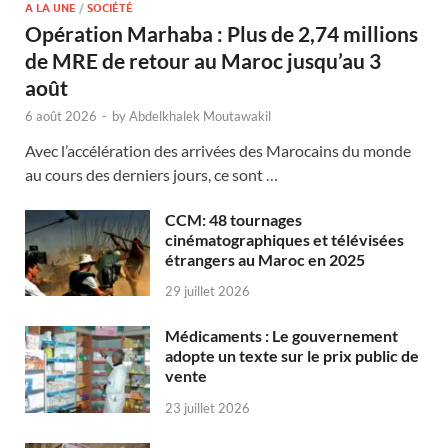
A LA UNE
/
SOCIÉTÉ
Opération Marhaba : Plus de 2,74 millions
de MRE de retour au Maroc jusqu’au 3
août
6 août 2026
-
by
Abdelkhalek Moutawakil
Avec l’accélération des arrivées des Marocains du monde
au cours des derniers jours, ce sont …
CCM: 48 tournages
cinématographiques et télévisées
étrangers au Maroc en 2025
29 juillet 2026
Médicaments : Le gouvernement
adopte un texte sur le prix public de
vente
23 juillet 2026