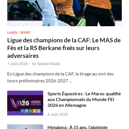
LASER
/
SPORT
Ligue des champions de la CAF: Le MAS de
Fès et la RS Berkane fixés sur leurs
adversaires
7 août 2026
-
by
Semlali Khalid
En Ligue des champions de la CAF, le tirage au sort des
tours préliminaires 2026-2027 …
Sports Équestres : Le Maroc qualifié
aux Championnats du Monde FEI
2026 en Allemagne
6 août 2026
Himalaya : À 15 ans, l’alpiniste