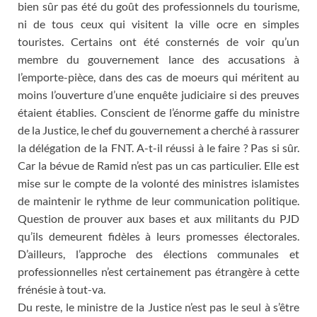
bien sûr pas été du goût des professionnels du tourisme,
ni de tous ceux qui visitent la ville ocre en simples
touristes. Certains ont été consternés de voir qu’un
membre du gouvernement lance des accusations à
l’emporte-pièce, dans des cas de moeurs qui méritent au
moins l’ouverture d’une enquête judiciaire si des preuves
étaient établies. Conscient de l’énorme gaffe du ministre
de la Justice, le chef du gouvernement a cherché à rassurer
la délégation de la FNT. A-t-il réussi à le faire ? Pas si sûr.
Car la bévue de Ramid n’est pas un cas particulier. Elle est
mise sur le compte de la volonté des ministres islamistes
de maintenir le rythme de leur communication politique.
Question de prouver aux bases et aux militants du PJD
qu’ils demeurent fidèles à leurs promesses électorales.
D’ailleurs, l’approche des élections communales et
professionnelles n’est certainement pas étrangère à cette
frénésie à tout-va.
Du reste, le ministre de la Justice n’est pas le seul à s’être