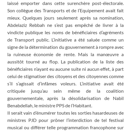
laissé emporter dans cette surenchère post-électorale.
Son collègue des Transports et de l’Equipement avait fait
mieux. Quelques jours seulement après sa nomination,
Abdelaziz Rebbah ne s’est pas empêché de livrer à la
vindicte publique les noms de bénéficiaires d’agréments
de Transport public. L’initiative a été saluée comme un
signe de la détermination du gouvernement à rompre avec
la ruineuse économie de rente. Mais la manœuvre a
aussitôt tourné au flop. La publication de la liste des
bénéficiaires n’ayant eu aucune suite ni aucun effet, à part
celui de stigmatiser des citoyens et des citoyennes comme
s’il s’agissait d’infâmes voleurs. L’initiative avait été
critiquée jusqu’au sein même de la coalition
gouvernementale, après la désolidarisation de Nabil
Benabdellah, le ministre PPS de l’Habitant.
Il serait vain d’énumérer toutes les sorties hasardeuses de
ministres PJD pour prôner l’interdiction de tel festival
musical ou différer telle programmation francophone sur