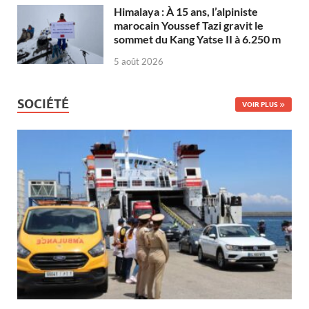
Himalaya : À 15 ans, l’alpiniste
marocain Youssef Tazi gravit le
sommet du Kang Yatse II à 6.250 m
5 août 2026
SOCIÉTÉ
VOIR PLUS