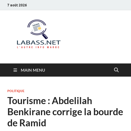
7 août 2026
Labass.net
L’autre info Maroc
MAIN MENU
POLITIQUE
Tourisme : Abdelilah
Benkirane corrige la bourde
de Ramid