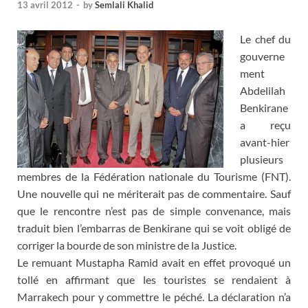
13 avril 2012
-
by
Semlali Khalid
Le chef du
gouverne
ment
Abdelilah
Benkirane
a reçu
avant-hier
plusieurs
membres de la Fédération nationale du Tourisme (FNT).
Une nouvelle qui ne mériterait pas de commentaire. Sauf
que le rencontre n’est pas de simple convenance, mais
traduit bien l’embarras de Benkirane qui se voit obligé de
corriger la bourde de son ministre de la Justice.
Le remuant Mustapha Ramid avait en effet provoqué un
tollé en affirmant que les touristes se rendaient à
Marrakech pour y commettre le péché. La déclaration n’a