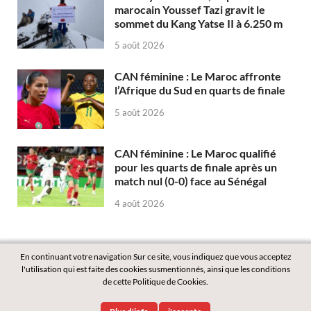
marocain Youssef Tazi gravit le
sommet du Kang Yatse II à 6.250 m
5 août 2026
CAN féminine : Le Maroc affronte
l’Afrique du Sud en quarts de finale
5 août 2026
CAN féminine : Le Maroc qualifié
pour les quarts de finale après un
match nul (0-0) face au Sénégal
4 août 2026
En continuant votre navigation Sur ce site, vous indiquez que vous acceptez
l'utilisation qui est faite des cookies susmentionnés, ainsi que les conditions
de cette Politique de Cookies.
Copyright © 2026
Labass.net
.