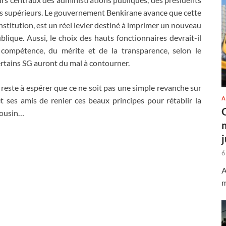
tuts supérieurs. Le gouvernement Benkirane avance que cette
onstitution, est un réel levier destiné à imprimer un nouveau
blique. Aussi, le choix des hauts fonctionnaires devrait-il
compétence, du mérite et de la transparence, selon le
tains SG auront du mal à contourner.
il reste à espérer que ce ne soit pas une simple revanche sur
A
t ses amis de renier ces beaux principes pour rétablir la
cousin…
6
A
m