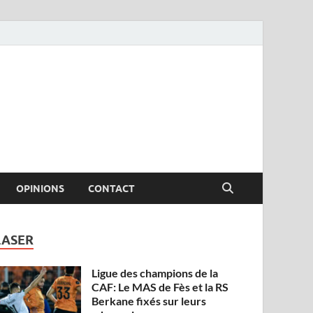
OPINIONS
CONTACT
LASER
Ligue des champions de la
CAF: Le MAS de Fès et la RS
Berkane fixés sur leurs