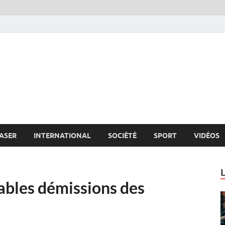
s.net
c
ASER
INTERNATIONAL
SOCIÉTÉ
SPORT
VIDÉOS
cables démissions des