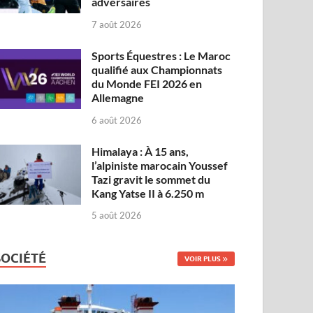
adversaires
7 août 2026
Sports Équestres : Le Maroc
qualifié aux Championnats
du Monde FEI 2026 en
Allemagne
6 août 2026
Himalaya : À 15 ans,
l’alpiniste marocain Youssef
Tazi gravit le sommet du
Kang Yatse II à 6.250 m
5 août 2026
SOCIÉTÉ
VOIR PLUS