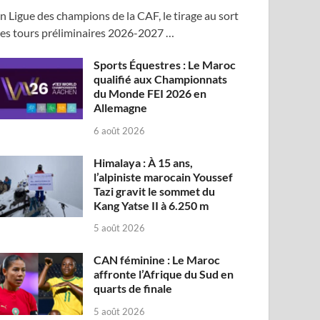
n Ligue des champions de la CAF, le tirage au sort
es tours préliminaires 2026-2027 …
Sports Équestres : Le Maroc
qualifié aux Championnats
du Monde FEI 2026 en
Allemagne
6 août 2026
Himalaya : À 15 ans,
l’alpiniste marocain Youssef
Tazi gravit le sommet du
Kang Yatse II à 6.250 m
5 août 2026
CAN féminine : Le Maroc
affronte l’Afrique du Sud en
quarts de finale
5 août 2026