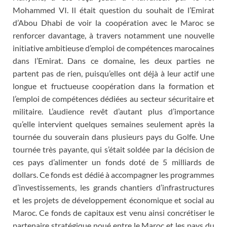
Mohammed VI. Il était question du souhait de l’Emirat
d’Abou Dhabi de voir la coopération avec le Maroc se
renforcer davantage, à travers notamment une nouvelle
initiative ambitieuse d’emploi de compétences marocaines
dans l’Emirat. Dans ce domaine, les deux parties ne
partent pas de rien, puisqu’elles ont déjà à leur actif une
longue et fructueuse coopération dans la formation et
l’emploi de compétences dédiées au secteur sécuritaire et
militaire. L’audience revêt d’autant plus d’importance
qu’elle intervient quelques semaines seulement après la
tournée du souverain dans plusieurs pays du Golfe. Une
tournée très payante, qui s’était soldée par la décision de
ces pays d’alimenter un fonds doté de 5 milliards de
dollars. Ce fonds est dédié à accompagner les programmes
d’investissements, les grands chantiers d’infrastructures
et les projets de développement économique et social au
Maroc. Ce fonds de capitaux est venu ainsi concrétiser le
partenaire stratégique noué entre le Maroc et les pays du