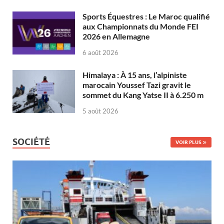
Sports Équestres : Le Maroc qualifié
aux Championnats du Monde FEI
2026 en Allemagne
6 août 2026
Himalaya : À 15 ans, l’alpiniste
marocain Youssef Tazi gravit le
sommet du Kang Yatse II à 6.250 m
5 août 2026
SOCIÉTÉ
VOIR PLUS