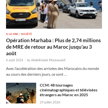
A LA UNE
/
SOCIÉTÉ
Opération Marhaba : Plus de 2,74 millions
de MRE de retour au Maroc jusqu’au 3
août
6 août 2026
-
by
Abdelkhalek Moutawakil
Avec l’accélération des arrivées des Marocains du monde
au cours des derniers jours, ce sont …
CCM: 48 tournages
cinématographiques et télévisées
étrangers au Maroc en 2025
29 juillet 2026