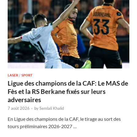
LASER
/
SPORT
Ligue des champions de la CAF: Le MAS de
Fès et la RS Berkane fixés sur leurs
adversaires
7 août 2026
-
by
Semlali Khalid
En Ligue des champions de la CAF, le tirage au sort des
tours préliminaires 2026-2027 …