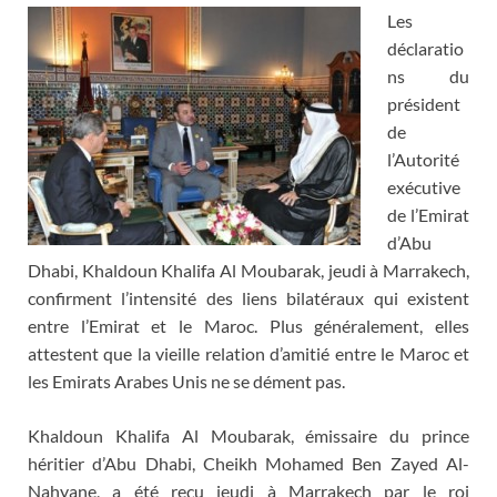
Les
déclaratio
ns du
président
de
l’Autorité
exécutive
de l’Emirat
d’Abu
Dhabi, Khaldoun Khalifa Al Moubarak, jeudi à Marrakech,
confirment l’intensité des liens bilatéraux qui existent
entre l’Emirat et le Maroc. Plus généralement, elles
attestent que la vieille relation d’amitié entre le Maroc et
les Emirats Arabes Unis ne se dément pas.
Khaldoun Khalifa Al Moubarak, émissaire du prince
héritier d’Abu Dhabi, Cheikh Mohamed Ben Zayed Al-
Nahyane, a été reçu jeudi à Marrakech par le roi