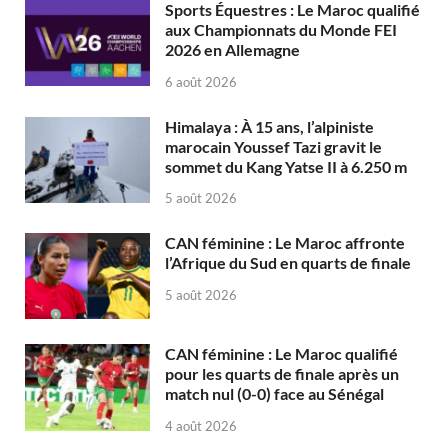
Sports Équestres : Le Maroc qualifié
aux Championnats du Monde FEI
2026 en Allemagne
6 août 2026
Himalaya : À 15 ans, l’alpiniste
marocain Youssef Tazi gravit le
sommet du Kang Yatse II à 6.250 m
5 août 2026
CAN féminine : Le Maroc affronte
l’Afrique du Sud en quarts de finale
5 août 2026
CAN féminine : Le Maroc qualifié
pour les quarts de finale après un
match nul (0-0) face au Sénégal
4 août 2026