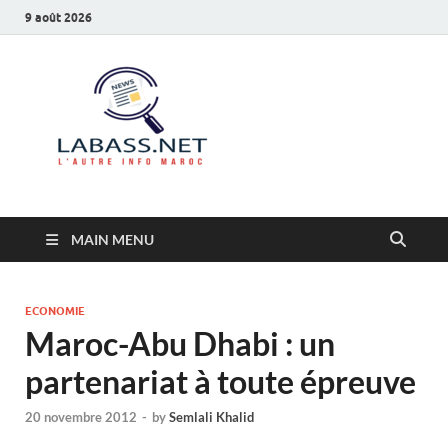
9 août 2026
Labass.net
L’autre info Maroc
MAIN MENU
ECONOMIE
Maroc-Abu Dhabi : un
partenariat à toute épreuve
20 novembre 2012
-
by
Semlali Khalid