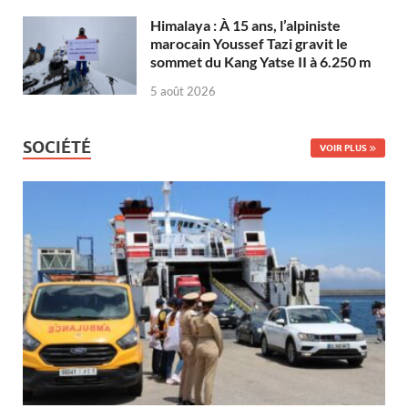
Himalaya : À 15 ans, l’alpiniste
marocain Youssef Tazi gravit le
sommet du Kang Yatse II à 6.250 m
5 août 2026
SOCIÉTÉ
VOIR PLUS