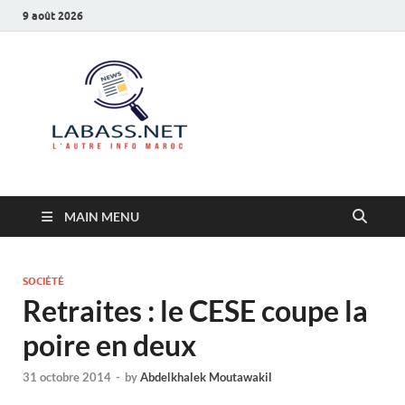
9 août 2026
Labass.net
L’autre info Maroc
MAIN MENU
SOCIÉTÉ
Retraites : le CESE coupe la
poire en deux
31 octobre 2014
-
by
Abdelkhalek Moutawakil