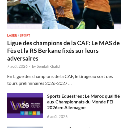
LASER
/
SPORT
Ligue des champions de la CAF: Le MAS de
Fès et la RS Berkane fixés sur leurs
adversaires
7 août 2026
-
by
Semlali Khalid
En Ligue des champions de la CAF, le tirage au sort des
tours préliminaires 2026-2027 …
Sports Équestres : Le Maroc qualifié
aux Championnats du Monde FEI
2026 en Allemagne
6 août 2026