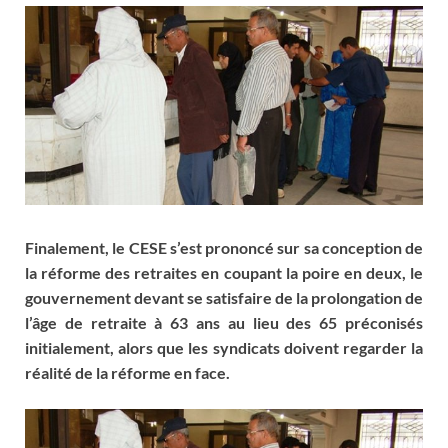
Finalement, le CESE s’est prononcé sur sa conception de
la réforme des retraites en coupant la poire en deux, le
gouvernement devant se satisfaire de la prolongation de
l’âge de retraite à 63 ans au lieu des 65 préconisés
initialement, alors que les syndicats doivent regarder la
réalité de la réforme en face.