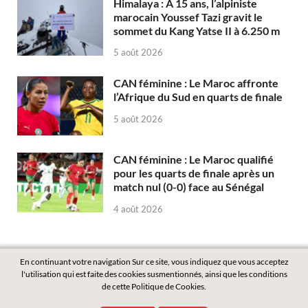
Himalaya : À 15 ans, l’alpiniste
marocain Youssef Tazi gravit le
sommet du Kang Yatse II à 6.250 m
5 août 2026
CAN féminine : Le Maroc affronte
l’Afrique du Sud en quarts de finale
5 août 2026
CAN féminine : Le Maroc qualifié
pour les quarts de finale après un
match nul (0-0) face au Sénégal
4 août 2026
En continuant votre navigation Sur ce site, vous indiquez que vous acceptez
l'utilisation qui est faite des cookies susmentionnés, ainsi que les conditions
de cette Politique de Cookies.
Copyright © 2026
Labass.net
.