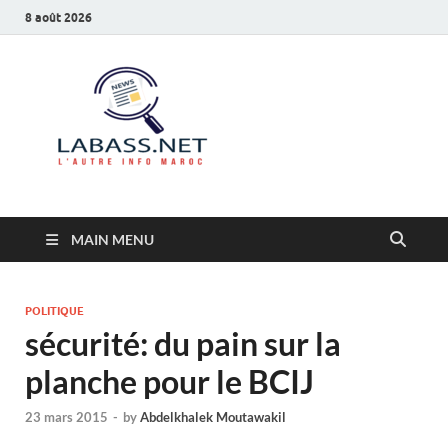
8 août 2026
Labass.net
L’autre info Maroc
MAIN MENU
POLITIQUE
sécurité: du pain sur la
planche pour le BCIJ
23 mars 2015
-
by
Abdelkhalek Moutawakil