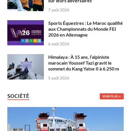
sur leurs adversaires
7 août 2026
Sports Équestres : Le Maroc qualifié
aux Championnats du Monde FEI
2026 en Allemagne
6 août 2026
Himalaya : À 15 ans, l’alpiniste
marocain Youssef Tazi gravit le
sommet du Kang Yatse II à 6.250 m
5 août 2026
SOCIÉTÉ
VOIR PLUS