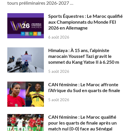
tours préliminaires 2026-2027 …
Sports Équestres : Le Maroc qualifié
aux Championnats du Monde FEI
2026 en Allemagne
6 août 2026
Himalaya : À 15 ans, l’alpiniste
marocain Youssef Tazi gravit le
sommet du Kang Yatse II à 6.250 m
5 août 2026
CAN féminine : Le Maroc affronte
l’Afrique du Sud en quarts de finale
5 août 2026
CAN féminine : Le Maroc qualifié
pour les quarts de finale après un
match nul (0-0) face au Sénégal