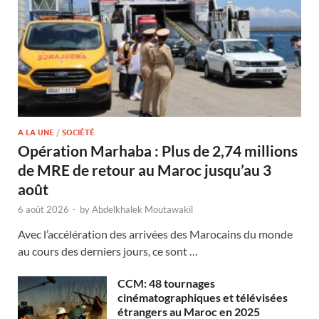
A LA UNE
/
SOCIÉTÉ
Opération Marhaba : Plus de 2,74 millions
de MRE de retour au Maroc jusqu’au 3
août
6 août 2026
-
by
Abdelkhalek Moutawakil
Avec l’accélération des arrivées des Marocains du monde
au cours des derniers jours, ce sont …
CCM: 48 tournages
cinématographiques et télévisées
étrangers au Maroc en 2025