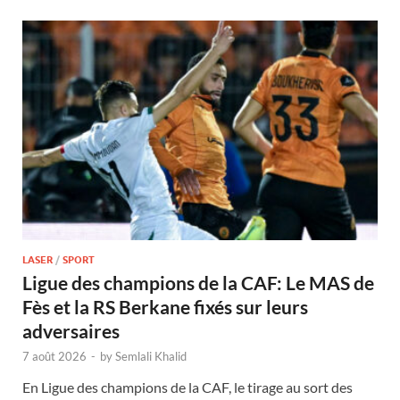
LASER
/
SPORT
Ligue des champions de la CAF: Le MAS de
Fès et la RS Berkane fixés sur leurs
adversaires
7 août 2026
-
by
Semlali Khalid
En Ligue des champions de la CAF, le tirage au sort des