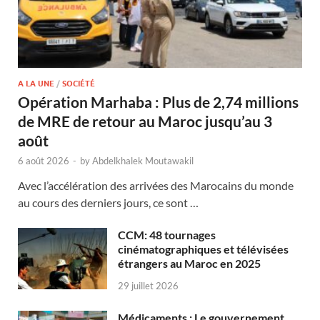
A LA UNE
/
SOCIÉTÉ
Opération Marhaba : Plus de 2,74 millions
de MRE de retour au Maroc jusqu’au 3
août
6 août 2026
-
by
Abdelkhalek Moutawakil
Avec l’accélération des arrivées des Marocains du monde
au cours des derniers jours, ce sont …
CCM: 48 tournages
cinématographiques et télévisées
étrangers au Maroc en 2025
29 juillet 2026
Médicaments : Le gouvernement