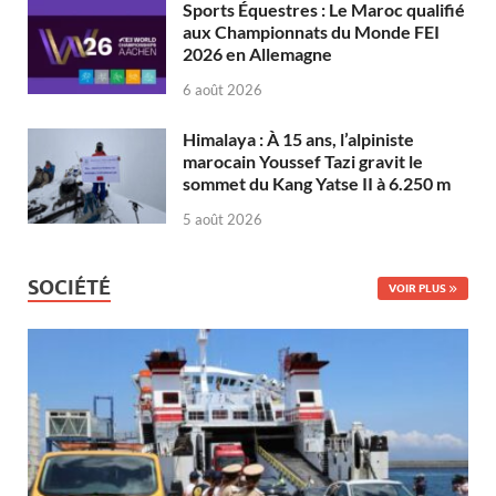
Sports Équestres : Le Maroc qualifié
aux Championnats du Monde FEI
2026 en Allemagne
6 août 2026
Himalaya : À 15 ans, l’alpiniste
marocain Youssef Tazi gravit le
sommet du Kang Yatse II à 6.250 m
5 août 2026
SOCIÉTÉ
VOIR PLUS