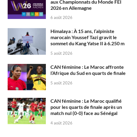
aux Championnats du Monde FEI
2026 en Allemagne
6 août 2026
Himalaya : À 15 ans, l’alpiniste
marocain Youssef Tazi gravit le
sommet du Kang Yatse II à 6.250 m
5 août 2026
CAN féminine : Le Maroc affronte
l’Afrique du Sud en quarts de finale
5 août 2026
CAN féminine : Le Maroc qualifié
pour les quarts de finale après un
match nul (0-0) face au Sénégal
4 août 2026