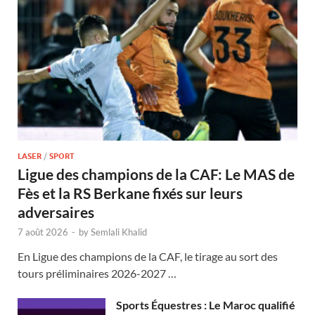
LASER
/
SPORT
Ligue des champions de la CAF: Le MAS de
Fès et la RS Berkane fixés sur leurs
adversaires
7 août 2026
-
by
Semlali Khalid
En Ligue des champions de la CAF, le tirage au sort des
tours préliminaires 2026-2027 …
Sports Équestres : Le Maroc qualifié