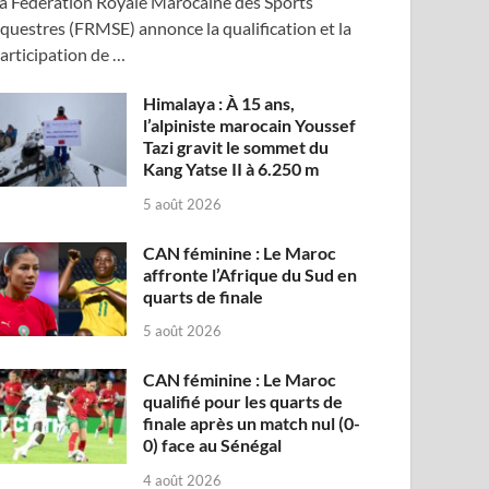
a Fédération Royale Marocaine des Sports
questres (FRMSE) annonce la qualification et la
articipation de …
Himalaya : À 15 ans,
l’alpiniste marocain Youssef
Tazi gravit le sommet du
Kang Yatse II à 6.250 m
5 août 2026
CAN féminine : Le Maroc
affronte l’Afrique du Sud en
quarts de finale
5 août 2026
CAN féminine : Le Maroc
qualifié pour les quarts de
finale après un match nul (0-
0) face au Sénégal
4 août 2026