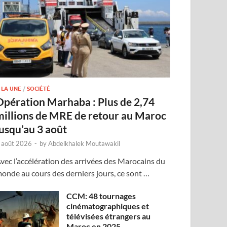
 LA UNE
/
SOCIÉTÉ
Opération Marhaba : Plus de 2,74
millions de MRE de retour au Maroc
jusqu’au 3 août
 août 2026
-
by
Abdelkhalek Moutawakil
vec l’accélération des arrivées des Marocains du
onde au cours des derniers jours, ce sont …
CCM: 48 tournages
cinématographiques et
télévisées étrangers au
Maroc en 2025