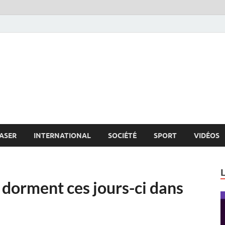
s.net
c
ASER
INTERNATIONAL
SOCIÉTÉ
SPORT
VIDÉOS
 dorment ces jours-ci dans