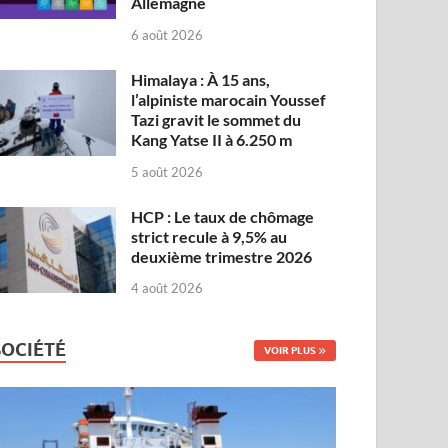
Allemagne
6 août 2026
Himalaya : À 15 ans,
l’alpiniste marocain Youssef
Tazi gravit le sommet du
Kang Yatse II à 6.250 m
5 août 2026
HCP : Le taux de chômage
strict recule à 9,5% au
deuxième trimestre 2026
4 août 2026
SOCIÉTÉ
VOIR PLUS