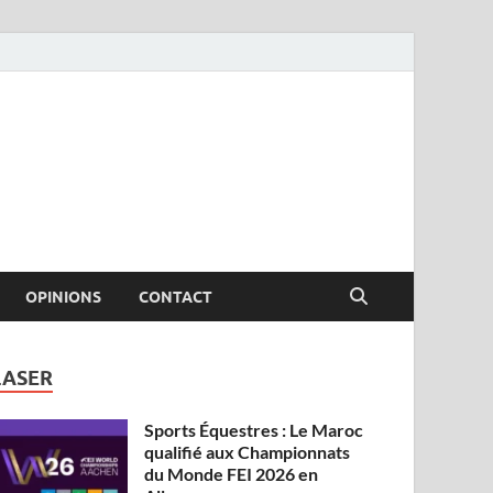
OPINIONS
CONTACT
LASER
Sports Équestres : Le Maroc
qualifié aux Championnats
du Monde FEI 2026 en