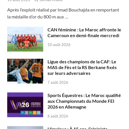
Après l’exploit réalisé par Imad Bouchajda en remportant
la médaille d’or du 800 m aux …
CAN féminine : Le Maroc affronte le
Cameroun en demi-finale mercredi
10 août 2026
Ligue des champions de la CAF: Le
MAS de Fès et la RS Berkane fixés
sur leurs adversaires
7 août 2026
Sports Équestres : Le Maroc qualifié
aux Championnats du Monde FEI
2026 en Allemagne
6 août 2026
Himalaya : À 15 ans, l’alpiniste