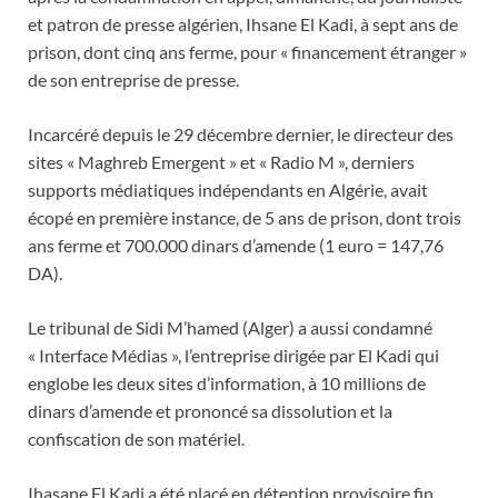
et patron de presse algérien, Ihsane El Kadi, à sept ans de
prison, dont cinq ans ferme, pour « financement étranger »
de son entreprise de presse.
Incarcéré depuis le 29 décembre dernier, le directeur des
sites « Maghreb Emergent » et « Radio M », derniers
supports médiatiques indépendants en Algérie, avait
écopé en première instance, de 5 ans de prison, dont trois
ans ferme et 700.000 dinars d’amende (1 euro = 147,76
DA).
Le tribunal de Sidi M’hamed (Alger) a aussi condamné
« Interface Médias », l’entreprise dirigée par El Kadi qui
englobe les deux sites d’information, à 10 millions de
dinars d’amende et prononcé sa dissolution et la
confiscation de son matériel.
Ihasane El Kadi a été placé en détention provisoire fin