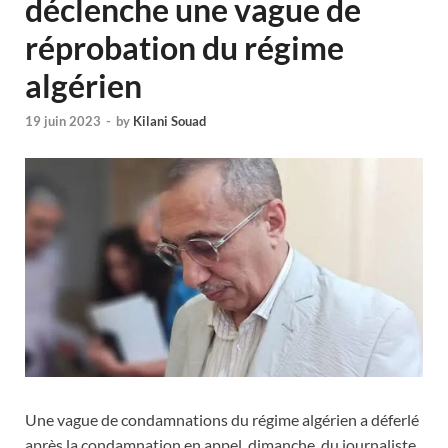
déclenche une vague de
réprobation du régime
algérien
19 juin 2023
-
by
Kilani Souad
Une vague de condamnations du régime algérien a déferlé
après la condamnation en appel, dimanche, du journaliste