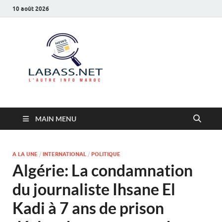
10 août 2026
Labass.net
L’autre info Maroc
MAIN MENU
A LA UNE
/
INTERNATIONAL
/
POLITIQUE
Algérie: La condamnation
du journaliste Ihsane El
Kadi à 7 ans de prison