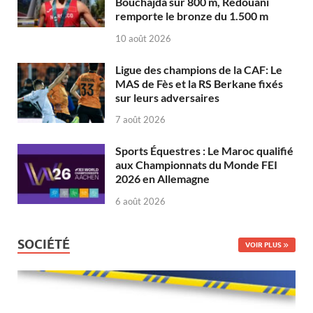
Bouchajda sur 800 m, Redouani
remporte le bronze du 1.500 m
10 août 2026
Ligue des champions de la CAF: Le
MAS de Fès et la RS Berkane fixés
sur leurs adversaires
7 août 2026
Sports Équestres : Le Maroc qualifié
aux Championnats du Monde FEI
2026 en Allemagne
6 août 2026
SOCIÉTÉ
VOIR PLUS