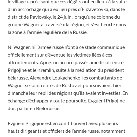
le village », précisant que ces dégâts ont eu lieu « à la suite
d’un accrochage qui a eu lieu près d’Elizavetovka, dans le
district de Pavlovsky, le 24 juin, lorsqu’une colonne du
groupe Wagner a traversé » la région, et s’est heurté dans
la zone à l’armée régulière de la Russie.
Ni Wagner, ni l’armée russe n’ont à ce stade communiqué
officiellement sur d’éventuelles victimes liées à ces
affrontements. Après un accord passé samedi soir entre
Prigojine et le Kremlin, suite à la médiation du président
bélarusse, Alexandre Loukachenko, les combattants de
Wagner se sont retirés de Rostov et poursuivaient hier
dimanche leur repli des régions qu’ils avaient investies. En
échange d’échapper à toute poursuite, Evguéni Prigojine
doit partir en Biélorussie.
Evguéni Prigojine est en conflit ouvert avec plusieurs
hauts dirigeants et officiers de l’armée russe, notamment