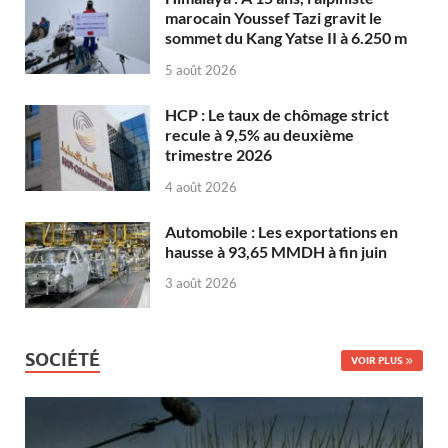
marocain Youssef Tazi gravit le
sommet du Kang Yatse II à 6.250 m
5 août 2026
HCP : Le taux de chômage strict
recule à 9,5% au deuxième
trimestre 2026
4 août 2026
Automobile : Les exportations en
hausse à 93,65 MMDH à fin juin
3 août 2026
SOCIÉTÉ
VOIR PLUS