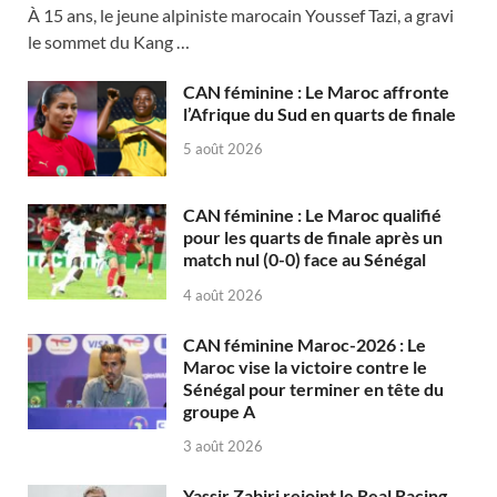
À 15 ans, le jeune alpiniste marocain Youssef Tazi, a gravi
le sommet du Kang …
CAN féminine : Le Maroc affronte
l’Afrique du Sud en quarts de finale
5 août 2026
CAN féminine : Le Maroc qualifié
pour les quarts de finale après un
match nul (0-0) face au Sénégal
4 août 2026
CAN féminine Maroc-2026 : Le
Maroc vise la victoire contre le
Sénégal pour terminer en tête du
groupe A
3 août 2026
Yassir Zabiri rejoint le Real Racing