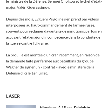
le ministre de la Défense, Sergueï Choïgou et le chef d’état-
major, Valéri Guerassimov.
Depuis des mois, Evguéni Prigojine s’en prend par vidéos
interposées au haut-commandement de l’armée russe,
souvent pour réclamer davantage de minutions, parfois en
accusant l’état-major d’incompétence dans la conduite de
la guerre contre l’Ukraine.
La brouille est montée d’un cran récemment, en raison de
la demande faite par l’armée aux bataillons du groupe
Wagner de signer un « contrat » avec le ministère de la
Défense d’ici le 1
er
juillet.
LASER
Himalaya : À 15 ans, l’alpiniste