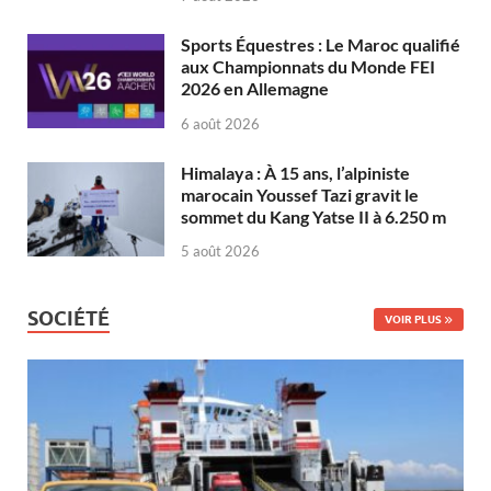
Sports Équestres : Le Maroc qualifié
aux Championnats du Monde FEI
2026 en Allemagne
6 août 2026
Himalaya : À 15 ans, l’alpiniste
marocain Youssef Tazi gravit le
sommet du Kang Yatse II à 6.250 m
5 août 2026
SOCIÉTÉ
VOIR PLUS