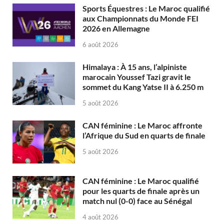
Sports Équestres : Le Maroc qualifié
aux Championnats du Monde FEI
2026 en Allemagne
6 août 2026
Himalaya : À 15 ans, l’alpiniste
marocain Youssef Tazi gravit le
sommet du Kang Yatse II à 6.250 m
5 août 2026
CAN féminine : Le Maroc affronte
l’Afrique du Sud en quarts de finale
5 août 2026
CAN féminine : Le Maroc qualifié
pour les quarts de finale après un
match nul (0-0) face au Sénégal
4 août 2026