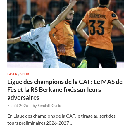
LASER
/
SPORT
Ligue des champions de la CAF: Le MAS de
Fès et la RS Berkane fixés sur leurs
adversaires
7 août 2026
-
by
Semlali Khalid
En Ligue des champions de la CAF, le tirage au sort des
tours préliminaires 2026-2027 …