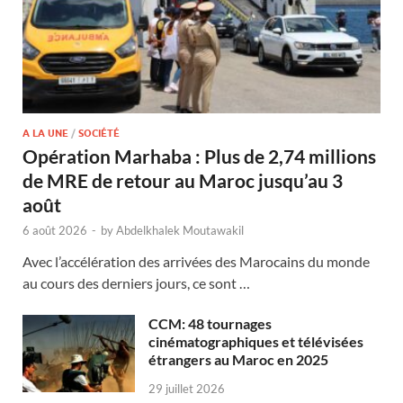
A LA UNE
/
SOCIÉTÉ
Opération Marhaba : Plus de 2,74 millions
de MRE de retour au Maroc jusqu’au 3
août
6 août 2026
-
by
Abdelkhalek Moutawakil
Avec l’accélération des arrivées des Marocains du monde
au cours des derniers jours, ce sont …
CCM: 48 tournages
cinématographiques et télévisées
étrangers au Maroc en 2025
29 juillet 2026