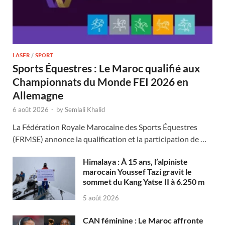
LASER
/
SPORT
Sports Équestres : Le Maroc qualifié aux
Championnats du Monde FEI 2026 en
Allemagne
6 août 2026
-
by
Semlali Khalid
La Fédération Royale Marocaine des Sports Équestres
(FRMSE) annonce la qualification et la participation de …
Himalaya : À 15 ans, l’alpiniste
marocain Youssef Tazi gravit le
sommet du Kang Yatse II à 6.250 m
5 août 2026
CAN féminine : Le Maroc affronte