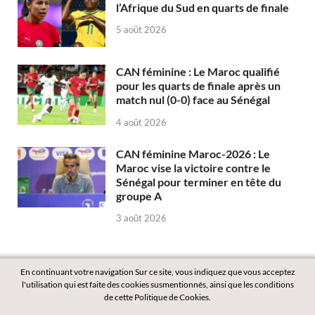
l’Afrique du Sud en quarts de finale
5 août 2026
CAN féminine : Le Maroc qualifié
pour les quarts de finale après un
match nul (0-0) face au Sénégal
4 août 2026
CAN féminine Maroc-2026 : Le
Maroc vise la victoire contre le
Sénégal pour terminer en tête du
groupe A
3 août 2026
En continuant votre navigation Sur ce site, vous indiquez que vous acceptez
l'utilisation qui est faite des cookies susmentionnés, ainsi que les conditions
de cette Politique de Cookies.
Copyright © 2026
Labass.net
.