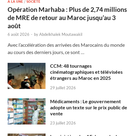
A LA UNE
/
SOCIÉTÉ
Opération Marhaba : Plus de 2,74 millions
de MRE de retour au Maroc jusqu’au 3
août
6 août 2026
-
by
Abdelkhalek Moutawakil
Avec l’accélération des arrivées des Marocains du monde
au cours des derniers jours, ce sont …
CCM: 48 tournages
cinématographiques et télévisées
étrangers au Maroc en 2025
29 juillet 2026
Médicaments : Le gouvernement
adopte un texte sur le prix public de
vente
23 juillet 2026