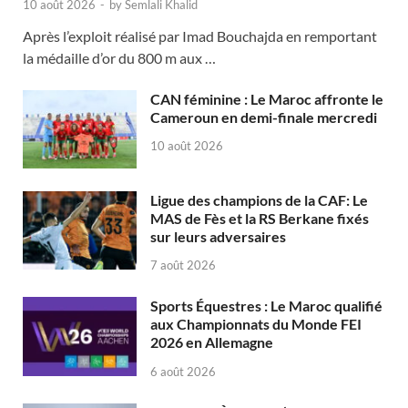
10 août 2026
-
by
Semlali Khalid
Après l’exploit réalisé par Imad Bouchajda en remportant
la médaille d’or du 800 m aux …
CAN féminine : Le Maroc affronte le
Cameroun en demi-finale mercredi
10 août 2026
Ligue des champions de la CAF: Le
MAS de Fès et la RS Berkane fixés
sur leurs adversaires
7 août 2026
Sports Équestres : Le Maroc qualifié
aux Championnats du Monde FEI
2026 en Allemagne
6 août 2026