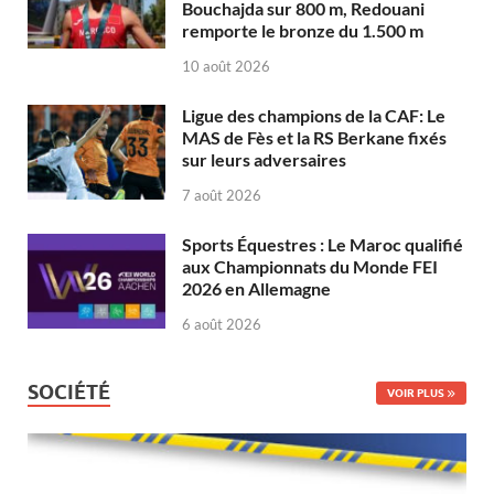
Bouchajda sur 800 m, Redouani
remporte le bronze du 1.500 m
10 août 2026
Ligue des champions de la CAF: Le
MAS de Fès et la RS Berkane fixés
sur leurs adversaires
7 août 2026
Sports Équestres : Le Maroc qualifié
aux Championnats du Monde FEI
2026 en Allemagne
6 août 2026
SOCIÉTÉ
VOIR PLUS