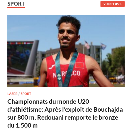
SPORT
VOIR PLUS
LASER
/
SPORT
Championnats du monde U20
d’athlétisme: Après l’exploit de Bouchajda
sur 800 m, Redouani remporte le bronze
du 1.500 m