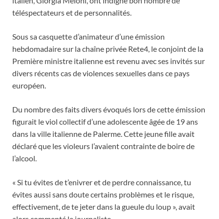
italien, Giorgia Meloni, ont indigné bon nombre de
téléspectateurs et de personnalités.
Sous sa casquette d’animateur d’une émission
hebdomadaire sur la chaîne privée Rete4, le conjoint de la
Première ministre italienne est revenu avec ses invités sur
divers récents cas de violences sexuelles dans ce pays
européen.
Du nombre des faits divers évoqués lors de cette émission
figurait le viol collectif d’une adolescente âgée de 19 ans
dans la ville italienne de Palerme. Cette jeune fille avait
déclaré que les violeurs l’avaient contrainte de boire de
l’alcool.
« Si tu évites de t’enivrer et de perdre connaissance, tu
évites aussi sans doute certains problèmes et le risque,
effectivement, de te jeter dans la gueule du loup », avait
alors commenté le journaliste.