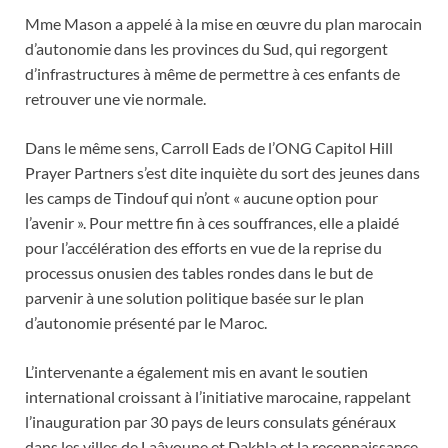
Mme Mason a appelé à la mise en œuvre du plan marocain
d’autonomie dans les provinces du Sud, qui regorgent
d’infrastructures à même de permettre à ces enfants de
retrouver une vie normale.
Dans le même sens, Carroll Eads de l’ONG Capitol Hill
Prayer Partners s’est dite inquiète du sort des jeunes dans
les camps de Tindouf qui n’ont « aucune option pour
l’avenir ». Pour mettre fin à ces souffrances, elle a plaidé
pour l’accélération des efforts en vue de la reprise du
processus onusien des tables rondes dans le but de
parvenir à une solution politique basée sur le plan
d’autonomie présenté par le Maroc.
L’intervenante a également mis en avant le soutien
international croissant à l’initiative marocaine, rappelant
l’inauguration par 30 pays de leurs consulats généraux
dans les villes de Laâyoune et Dakhla et la reconnaissance