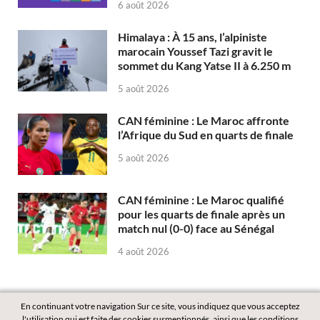
6 août 2026
Himalaya : À 15 ans, l’alpiniste
marocain Youssef Tazi gravit le
sommet du Kang Yatse II à 6.250 m
5 août 2026
CAN féminine : Le Maroc affronte
l’Afrique du Sud en quarts de finale
5 août 2026
CAN féminine : Le Maroc qualifié
pour les quarts de finale après un
match nul (0-0) face au Sénégal
4 août 2026
En continuant votre navigation Sur ce site, vous indiquez que vous acceptez
l'utilisation qui est faite des cookies susmentionnés, ainsi que les conditions