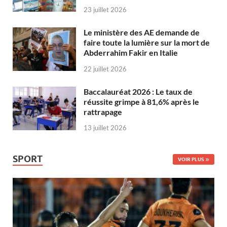
23 juillet 2026
Le ministère des AE demande de
faire toute la lumière sur la mort de
Abderrahim Fakir en Italie
22 juillet 2026
Baccalauréat 2026 : Le taux de
réussite grimpe à 81,6% après le
rattrapage
13 juillet 2026
SPORT
VOIR PLUS