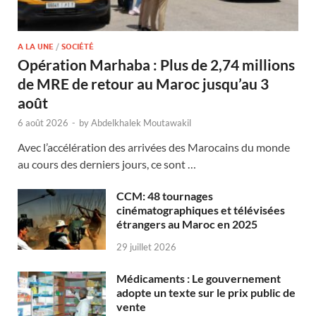
A LA UNE
/
SOCIÉTÉ
Opération Marhaba : Plus de 2,74 millions
de MRE de retour au Maroc jusqu’au 3
août
6 août 2026
-
by
Abdelkhalek Moutawakil
Avec l’accélération des arrivées des Marocains du monde
au cours des derniers jours, ce sont …
CCM: 48 tournages
cinématographiques et télévisées
étrangers au Maroc en 2025
29 juillet 2026
Médicaments : Le gouvernement
adopte un texte sur le prix public de
vente