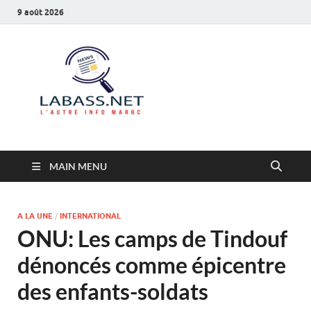
9 août 2026
Labass.net
L’autre info Maroc
MAIN MENU
A LA UNE
/
INTERNATIONAL
ONU: Les camps de Tindouf
dénoncés comme épicentre
des enfants-soldats