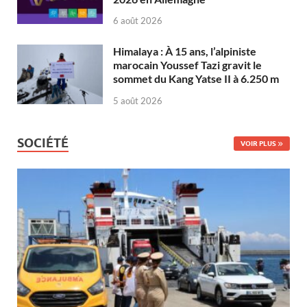
6 août 2026
Himalaya : À 15 ans, l’alpiniste
marocain Youssef Tazi gravit le
sommet du Kang Yatse II à 6.250 m
5 août 2026
SOCIÉTÉ
VOIR PLUS