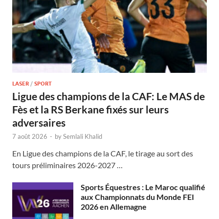
LASER
/
SPORT
Ligue des champions de la CAF: Le MAS de
Fès et la RS Berkane fixés sur leurs
adversaires
7 août 2026
-
by
Semlali Khalid
En Ligue des champions de la CAF, le tirage au sort des
tours préliminaires 2026-2027 …
Sports Équestres : Le Maroc qualifié
aux Championnats du Monde FEI
2026 en Allemagne