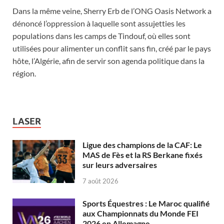
Dans la même veine, Sherry Erb de l’ONG Oasis Network a
dénoncé l’oppression à laquelle sont assujetties les
populations dans les camps de Tindouf, où elles sont
utilisées pour alimenter un conflit sans fin, créé par le pays
hôte, l’Algérie, afin de servir son agenda politique dans la
région.
LASER
Ligue des champions de la CAF: Le
MAS de Fès et la RS Berkane fixés
sur leurs adversaires
7 août 2026
Sports Équestres : Le Maroc qualifié
aux Championnats du Monde FEI
2026 en Allemagne