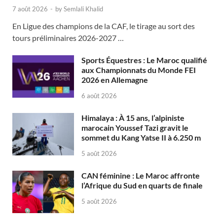
7 août 2026
-
by
Semlali Khalid
En Ligue des champions de la CAF, le tirage au sort des
tours préliminaires 2026-2027 …
Sports Équestres : Le Maroc qualifié
aux Championnats du Monde FEI
2026 en Allemagne
6 août 2026
Himalaya : À 15 ans, l’alpiniste
marocain Youssef Tazi gravit le
sommet du Kang Yatse II à 6.250 m
5 août 2026
CAN féminine : Le Maroc affronte
l’Afrique du Sud en quarts de finale
5 août 2026