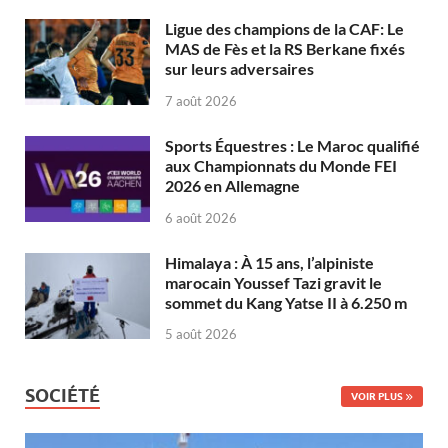
Ligue des champions de la CAF: Le
MAS de Fès et la RS Berkane fixés
sur leurs adversaires
7 août 2026
Sports Équestres : Le Maroc qualifié
aux Championnats du Monde FEI
2026 en Allemagne
6 août 2026
Himalaya : À 15 ans, l’alpiniste
marocain Youssef Tazi gravit le
sommet du Kang Yatse II à 6.250 m
5 août 2026
SOCIÉTÉ
VOIR PLUS