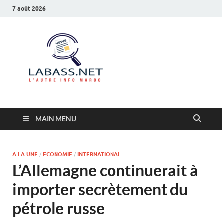
7 août 2026
Labass.net
L’autre info Maroc
MAIN MENU
A LA UNE
/
ECONOMIE
/
INTERNATIONAL
L’Allemagne continuerait à
importer secrètement du
pétrole russe