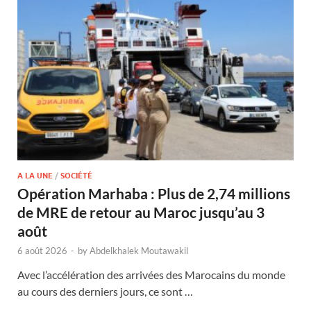
A LA UNE
/
SOCIÉTÉ
Opération Marhaba : Plus de 2,74 millions
de MRE de retour au Maroc jusqu’au 3
août
6 août 2026
-
by
Abdelkhalek Moutawakil
Avec l’accélération des arrivées des Marocains du monde
au cours des derniers jours, ce sont …