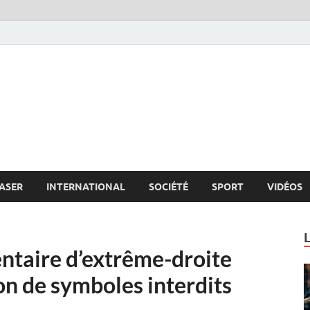
s.net
c
ASER
INTERNATIONAL
SOCIÉTÉ
SPORT
VIDÉOS
ntaire d’extrême-droite
on de symboles interdits