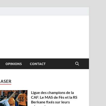
OPINIONS
CONTACT
LASER
Ligue des champions de la
CAF: Le MAS de Fès et la RS
Berkane fixés sur leurs