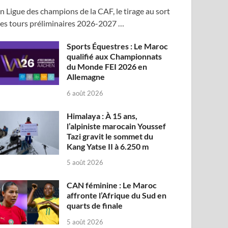
n Ligue des champions de la CAF, le tirage au sort
es tours préliminaires 2026-2027 …
Sports Équestres : Le Maroc
qualifié aux Championnats
du Monde FEI 2026 en
Allemagne
6 août 2026
Himalaya : À 15 ans,
l’alpiniste marocain Youssef
Tazi gravit le sommet du
Kang Yatse II à 6.250 m
5 août 2026
CAN féminine : Le Maroc
affronte l’Afrique du Sud en
quarts de finale
5 août 2026