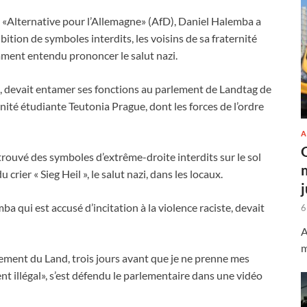
e «Alternative pour l’Allemagne» (AfD), Daniel Halemba a
hibition de symboles interdits, les voisins de sa fraternité
ment entendu prononcer le salut nazi.
s, devait entamer ses fonctions au parlement de Landtag de
ternité étudiante Teutonia Prague, dont les forces de l’ordre
A
r trouvé des symboles d’extrême-droite interdits sur le sol
rier « Sieg Heil », le salut nazi, dans les locaux.
 qui est accusé d’incitation à la violence raciste, devait
6
A
m
lement du Land, trois jours avant que je ne prenne mes
nt illégal», s’est défendu le parlementaire dans une vidéo