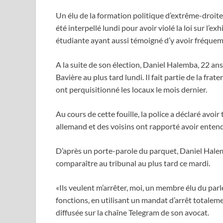
Un élu de la formation politique d’extrême-droit
été interpellé lundi pour avoir violé la loi sur l’ex
étudiante ayant aussi témoigné d’y avoir fréquem
A la suite de son élection, Daniel Halemba, 22 an
Bavière au plus tard lundi. Il fait partie de la fra
ont perquisitionné les locaux le mois dernier.
Au cours de cette fouille, la police a déclaré avoi
allemand et des voisins ont rapporté avoir entendu c
D’après un porte-parole du parquet, Daniel Halemba
comparaître au tribunal au plus tard ce mardi.
«Ils veulent m’arrêter, moi, un membre élu du par
fonctions, en utilisant un mandat d’arrêt totaleme
diffusée sur la chaîne Telegram de son avocat.