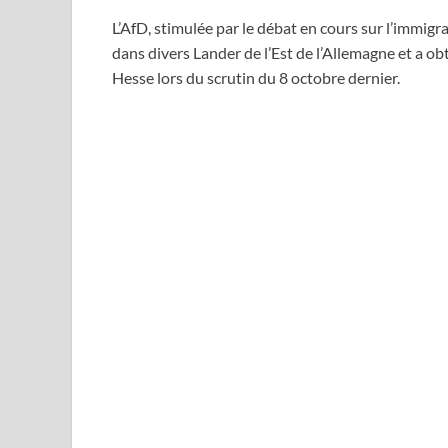
L’AfD, stimulée par le débat en cours sur l’immig
dans divers Lander de l’Est de l’Allemagne et a o
Hesse lors du scrutin du 8 octobre dernier.