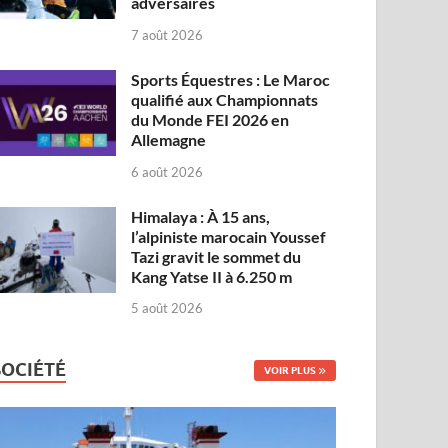
adversaires
7 août 2026
Sports Équestres : Le Maroc
qualifié aux Championnats
du Monde FEI 2026 en
Allemagne
6 août 2026
Himalaya : À 15 ans,
l’alpiniste marocain Youssef
Tazi gravit le sommet du
Kang Yatse II à 6.250 m
5 août 2026
SOCIÉTÉ
VOIR PLUS