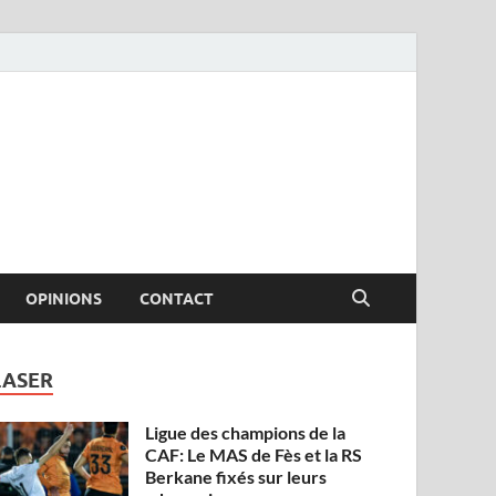
OPINIONS
CONTACT
LASER
Ligue des champions de la
CAF: Le MAS de Fès et la RS
Berkane fixés sur leurs