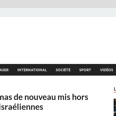
s.net
c
ASER
INTERNATIONAL
SOCIÉTÉ
SPORT
VIDÉOS
amas de nouveau mis hors
israéliennes