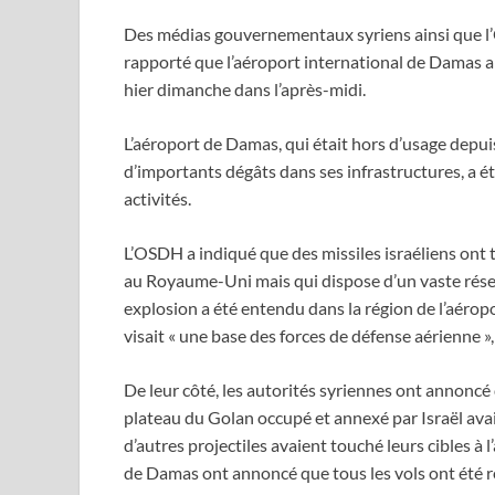
Des médias gouvernementaux syriens ainsi que l
rapporté que l’aéroport international de Damas a é
hier dimanche dans l’après-midi.
L’aéroport de Damas, qui était hors d’usage depui
d’importants dégâts dans ses infrastructures, a ét
activités.
L’OSDH a indiqué que des missiles israéliens ont 
au Royaume-Uni mais qui dispose d’un vaste rése
explosion a été entendu dans la région de l’aéropor
visait « une base des forces de défense aérienne »,
De leur côté, les autorités syriennes ont annoncé q
plateau du Golan occupé et annexé par Israël avai
d’autres projectiles avaient touché leurs cibles à
de Damas ont annoncé que tous les vols ont été re