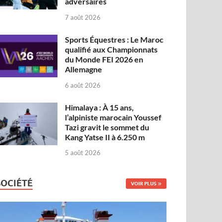
adversaires
7 août 2026
Sports Équestres : Le Maroc
qualifié aux Championnats
du Monde FEI 2026 en
Allemagne
6 août 2026
Himalaya : À 15 ans,
l’alpiniste marocain Youssef
Tazi gravit le sommet du
Kang Yatse II à 6.250 m
5 août 2026
SOCIÉTÉ
VOIR PLUS