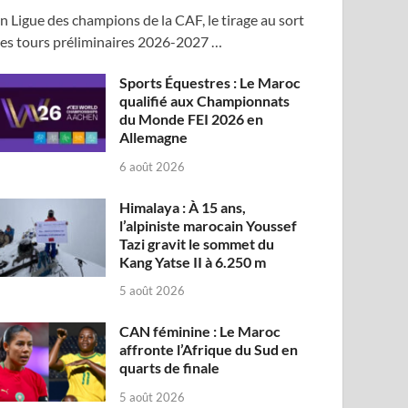
n Ligue des champions de la CAF, le tirage au sort
es tours préliminaires 2026-2027 …
Sports Équestres : Le Maroc
qualifié aux Championnats
du Monde FEI 2026 en
Allemagne
6 août 2026
Himalaya : À 15 ans,
l’alpiniste marocain Youssef
Tazi gravit le sommet du
Kang Yatse II à 6.250 m
5 août 2026
CAN féminine : Le Maroc
affronte l’Afrique du Sud en
quarts de finale
5 août 2026