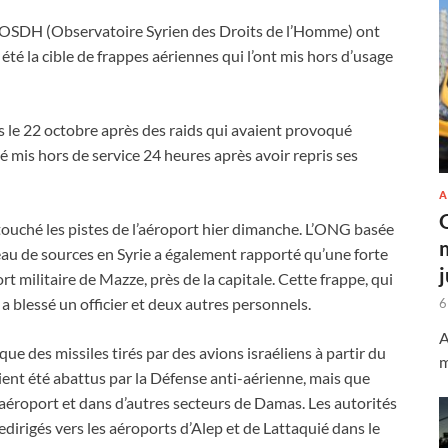
’OSDH (Observatoire Syrien des Droits de l’Homme) ont
té la cible de frappes aériennes qui l’ont mis hors d’usage
s le 22 octobre après des raids qui avaient provoqué
é mis hors de service 24 heures après avoir repris ses
A
touché les pistes de l’aéroport hier dimanche. L’ONG basée
au de sources en Syrie a également rapporté qu’une forte
t militaire de Mazze, près de la capitale. Cette frappe, qui
 a blessé un officier et deux autres personnels.
6
A
ue des missiles tirés par des avions israéliens à partir du
m
ent été abattus par la Défense anti-aérienne, mais que
 l’aéroport et dans d’autres secteurs de Damas. Les autorités
dirigés vers les aéroports d’Alep et de Lattaquié dans le