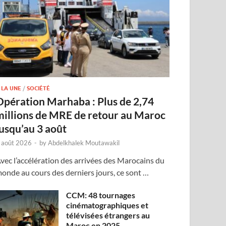
 LA UNE
/
SOCIÉTÉ
Opération Marhaba : Plus de 2,74
millions de MRE de retour au Maroc
jusqu’au 3 août
 août 2026
-
by
Abdelkhalek Moutawakil
vec l’accélération des arrivées des Marocains du
onde au cours des derniers jours, ce sont …
CCM: 48 tournages
cinématographiques et
télévisées étrangers au
Maroc en 2025