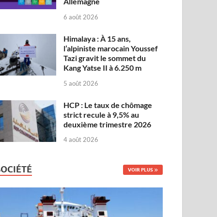
Allemagne
6 août 2026
Himalaya : À 15 ans,
l’alpiniste marocain Youssef
Tazi gravit le sommet du
Kang Yatse II à 6.250 m
5 août 2026
HCP : Le taux de chômage
strict recule à 9,5% au
deuxième trimestre 2026
4 août 2026
SOCIÉTÉ
VOIR PLUS