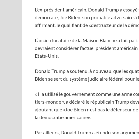
L’ex-président américain, Donald Trump a essayé s
démocrate, Joe Biden, son probable adversaire à 
affirmant, le qualifiant de «destructeur de la dém
L’ancien locataire de la Maison Blanche a fait part
devraient considérer l’actuel président américai
Etats-Unis.
Donald Trump a soutenu, à nouveau, que les quatre
Biden se sert du système judiciaire fédéral pour le
« Il a utilisé le gouvernement comme une arme co
tiers-monde », a déclaré le républicain Trump de
ajoutant que «Joe Biden n’est pas le défenseur de
la démocratie américaine».
Par ailleurs, Donald Trump a étendu son argument