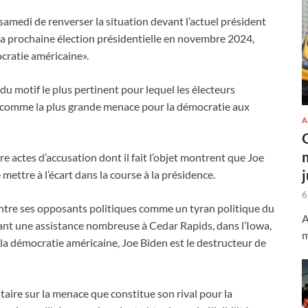
amedi de renverser la situation devant l’actuel président
la prochaine élection présidentielle en novembre 2024,
ocratie américaine».
 du motif le plus pertinent pour lequel les électeurs
n comme la plus grande menace pour la démocratie aux
A
 actes d’accusation dont il fait l’objet montrent que Joe
 mettre à l’écart dans la course à la présidence.
6
ntre ses opposants politiques comme un tyran politique du
A
vant une assistance nombreuse à Cedar Rapids, dans l’Iowa,
m
 la démocratie américaine, Joe Biden est le destructeur de
aire sur la menace que constitue son rival pour la