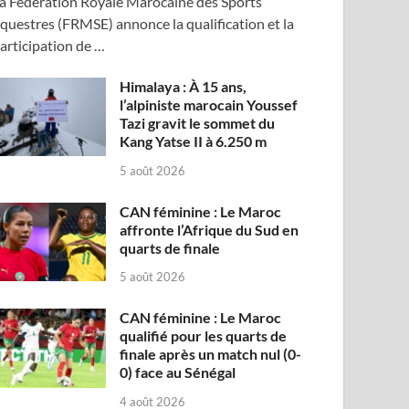
a Fédération Royale Marocaine des Sports
questres (FRMSE) annonce la qualification et la
articipation de …
Himalaya : À 15 ans,
l’alpiniste marocain Youssef
Tazi gravit le sommet du
Kang Yatse II à 6.250 m
5 août 2026
CAN féminine : Le Maroc
affronte l’Afrique du Sud en
quarts de finale
5 août 2026
CAN féminine : Le Maroc
qualifié pour les quarts de
finale après un match nul (0-
0) face au Sénégal
4 août 2026