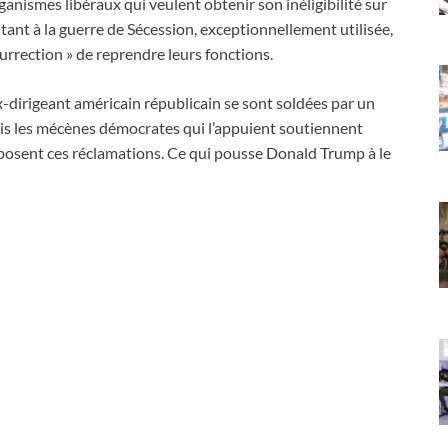
nismes libéraux qui veulent obtenir son inéligibilité sur
tant à la guerre de Sécession, exceptionnellement utilisée,
surrection » de reprendre leurs fonctions.
x-dirigeant américain républicain se sont soldées par un
mais les mécènes démocrates qui l’appuient soutiennent
posent ces réclamations. Ce qui pousse Donald Trump à le