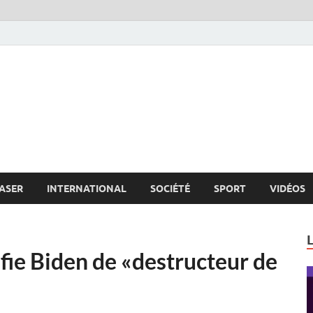
s.net
c
ASER
INTERNATIONAL
SOCIÉTÉ
SPORT
VIDÉOS
ifie Biden de «destructeur de