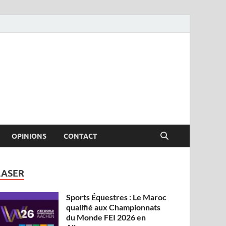
OPINIONS
CONTACT
LASER
Sports Équestres : Le Maroc
qualifié aux Championnats
du Monde FEI 2026 en