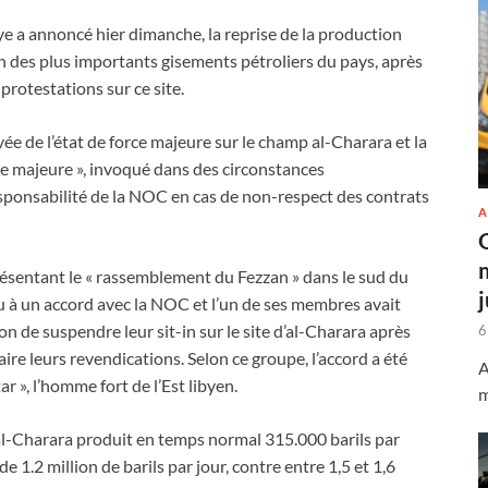
 a annoncé hier dimanche, la reprise de la production
un des plus importants gisements pétroliers du pays, après
 protestations sur ce site.
ée de l’état de force majeure sur le champ al-Charara et la
orce majeure », invoqué dans des circonstances
sponsabilité de la NOC en cas de non-respect des contrats
A
résentant le « rassemblement du Fezzan » dans le sud du
 à un accord avec la NOC et l’un de ses membres avait
n de suspendre leur sit-in sur le site d’al-Charara après
6
ire leurs revendications. Selon ce groupe, l’accord a été
A
r », l’homme fort de l’Est libyen.
m
 al-Charara produit en temps normal 315.000 barils par
e 1.2 million de barils par jour, contre entre 1,5 et 1,6