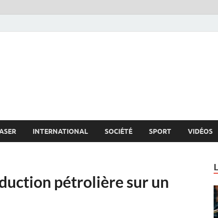
s.net
c
ASER
INTERNATIONAL
SOCIÉTÉ
SPORT
VIDÉOS
oduction pétrolière sur un