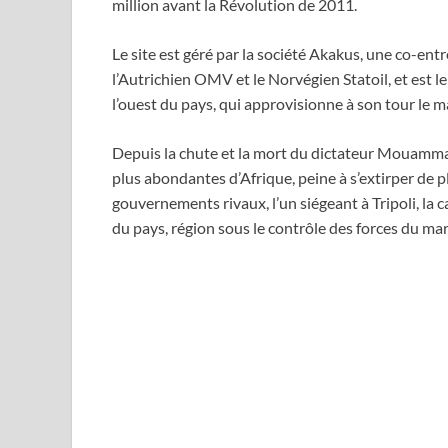
million avant la Révolution de 2011.
Le site est géré par la société Akakus, une co-entr
l’Autrichien OMV et le Norvégien Statoil, et est le
l’ouest du pays, qui approvisionne à son tour le m
Depuis la chute et la mort du dictateur Mouammar
plus abondantes d’Afrique, peine à s’extirper de p
gouvernements rivaux, l’un siégeant à Tripoli, la ca
du pays, région sous le contrôle des forces du mar