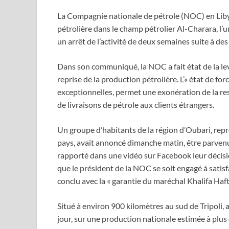
La Compagnie nationale de pétrole (NOC) en Libye
pétrolière dans le champ pétrolier Al-Charara, l’
un arrêt de l’activité de deux semaines suite à des
Dans son communiqué, la NOC a fait état de la lev
reprise de la production pétrolière. L’« état de f
exceptionnelles, permet une exonération de la re
de livraisons de pétrole aux clients étrangers.
Un groupe d’habitants de la région d’Oubari, rep
pays, avait annoncé dimanche matin, être parvenu
rapporté dans une vidéo sur Facebook leur décisio
que le président de la NOC se soit engagé à satisfa
conclu avec la « garantie du maréchal Khalifa Hafta
Situé à environ 900 kilomètres au sud de Tripoli,
jour, sur une production nationale estimée à plus d