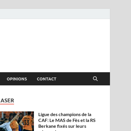
OPINIONS
CONTACT
LASER
Ligue des champions de la
CAF: Le MAS de Fès et la RS
Berkane fixés sur leurs