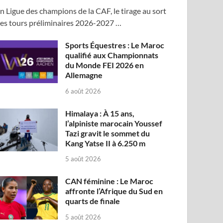
n Ligue des champions de la CAF, le tirage au sort
es tours préliminaires 2026-2027 …
Sports Équestres : Le Maroc
qualifié aux Championnats
du Monde FEI 2026 en
Allemagne
6 août 2026
Himalaya : À 15 ans,
l’alpiniste marocain Youssef
Tazi gravit le sommet du
Kang Yatse II à 6.250 m
5 août 2026
CAN féminine : Le Maroc
affronte l’Afrique du Sud en
quarts de finale
5 août 2026