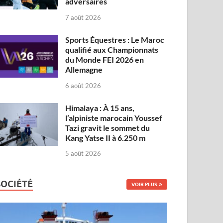
adversaires
7 août 2026
Sports Équestres : Le Maroc
qualifié aux Championnats
du Monde FEI 2026 en
Allemagne
6 août 2026
Himalaya : À 15 ans,
l’alpiniste marocain Youssef
Tazi gravit le sommet du
Kang Yatse II à 6.250 m
5 août 2026
SOCIÉTÉ
VOIR PLUS