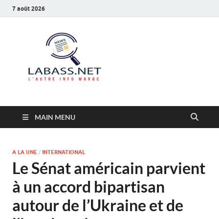
7 août 2026
Labass.net
L’autre info Maroc
MAIN MENU
A LA UNE
/
INTERNATIONAL
Le Sénat américain parvient
à un accord bipartisan
autour de l’Ukraine et de