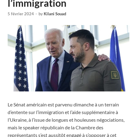
l’immigration
5 février 2024
-
by
Kilani Souad
Le Sénat américain est parvenu dimanche à un terrain
d’entente sur l’immigration et l’aide supplémentaire à
l’Ukraine, à l’issue de longues et houleuses négociations,
mais le speaker républicain de la Chambre des
représentants s’est aussitôt engagé à s’opposer à cet