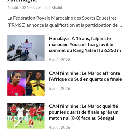
6 août 2026
-
by
Semlali Khalid
La Fédération Royale Marocaine des Sports Équestres
(FRMSE) annonce la qualification et la participation de …
Himalaya : À 15 ans, l’alpiniste
marocain Youssef Tazi gravit le
sommet du Kang Yatse II à 6.250 m
5 août 2026
CAN féminine : Le Maroc affronte
l’Afrique du Sud en quarts de finale
5 août 2026
CAN féminine : Le Maroc qualifié
pour les quarts de finale après un
match nul (0-0) face au Sénégal
4 août 2026