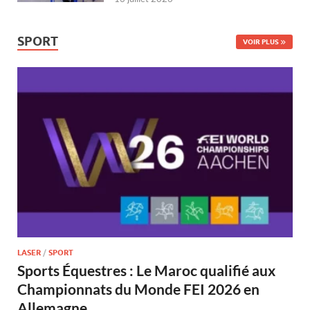
SPORT
VOIR PLUS
LASER
/
SPORT
Sports Équestres : Le Maroc qualifié aux
Championnats du Monde FEI 2026 en
Allemagne