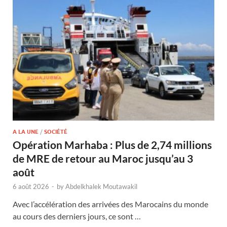
A LA UNE
/
SOCIÉTÉ
Opération Marhaba : Plus de 2,74 millions
de MRE de retour au Maroc jusqu’au 3
août
6 août 2026
-
by
Abdelkhalek Moutawakil
Avec l’accélération des arrivées des Marocains du monde
au cours des derniers jours, ce sont …