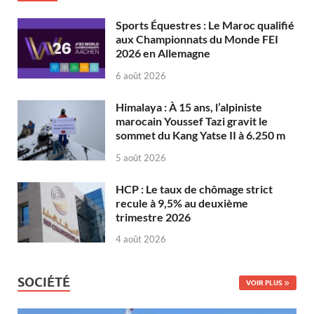
Sports Équestres : Le Maroc qualifié
aux Championnats du Monde FEI
2026 en Allemagne
6 août 2026
Himalaya : À 15 ans, l’alpiniste
marocain Youssef Tazi gravit le
sommet du Kang Yatse II à 6.250 m
5 août 2026
HCP : Le taux de chômage strict
recule à 9,5% au deuxième
trimestre 2026
4 août 2026
SOCIÉTÉ
VOIR PLUS