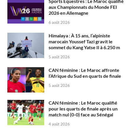
Sports Équestres : Le Maroc qualifié
aux Championnats du Monde FEI
2026 en Allemagne
6 août 2026
Himalaya : À 15 ans, l’alpiniste
marocain Youssef Tazi gravit le
sommet du Kang Yatse II à 6.250 m
5 août 2026
CAN féminine : Le Maroc affronte
l’Afrique du Sud en quarts de finale
5 août 2026
CAN féminine : Le Maroc qualifié
pour les quarts de finale après un
match nul (0-0) face au Sénégal
4 août 2026