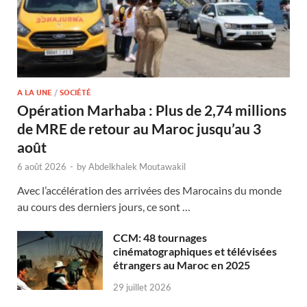
A LA UNE
/
SOCIÉTÉ
Opération Marhaba : Plus de 2,74 millions
de MRE de retour au Maroc jusqu’au 3
août
6 août 2026
-
by
Abdelkhalek Moutawakil
Avec l’accélération des arrivées des Marocains du monde
au cours des derniers jours, ce sont …
CCM: 48 tournages
cinématographiques et télévisées
étrangers au Maroc en 2025
29 juillet 2026