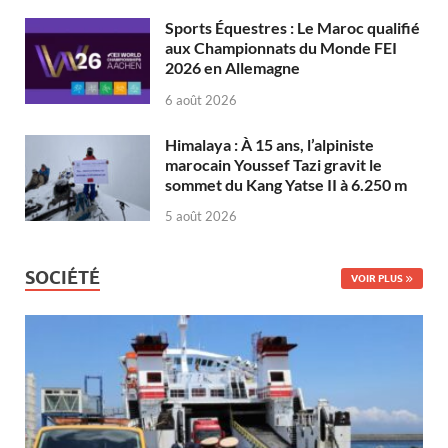
Sports Équestres : Le Maroc qualifié
aux Championnats du Monde FEI
2026 en Allemagne
6 août 2026
Himalaya : À 15 ans, l’alpiniste
marocain Youssef Tazi gravit le
sommet du Kang Yatse II à 6.250 m
5 août 2026
SOCIÉTÉ
VOIR PLUS