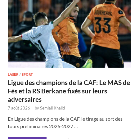
LASER
/
SPORT
Ligue des champions de la CAF: Le MAS de
Fès et la RS Berkane fixés sur leurs
adversaires
7 août 2026
-
by
Semlali Khalid
En Ligue des champions de la CAF, le tirage au sort des
tours préliminaires 2026-2027 …