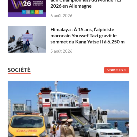
2026 en Allemagne
6 août 2026
Himalaya : À 15 ans, l’alpiniste
marocain Youssef Tazi gravit le
sommet du Kang Yatse II à 6.250 m
5 août 2026
SOCIÉTÉ
VOIR PLUS