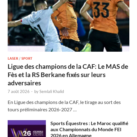
LASER
/
SPORT
Ligue des champions de la CAF: Le MAS de
Fès et la RS Berkane fixés sur leurs
adversaires
7 août 2026
-
by
Semlali Khalid
En Ligue des champions de la CAF, le tirage au sort des
tours préliminaires 2026-2027 …
Sports Équestres : Le Maroc qualifié
aux Championnats du Monde FEI
2026 en Allemagne