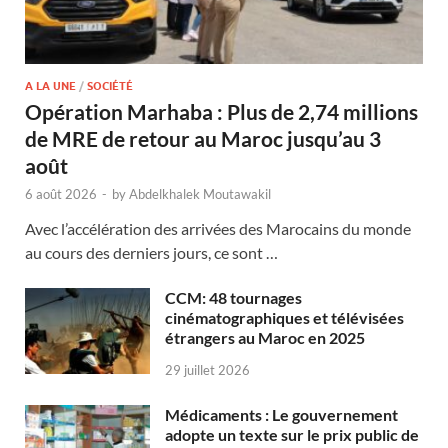
A LA UNE
/
SOCIÉTÉ
Opération Marhaba : Plus de 2,74 millions
de MRE de retour au Maroc jusqu’au 3
août
6 août 2026
-
by
Abdelkhalek Moutawakil
Avec l’accélération des arrivées des Marocains du monde
au cours des derniers jours, ce sont …
CCM: 48 tournages
cinématographiques et télévisées
étrangers au Maroc en 2025
29 juillet 2026
Médicaments : Le gouvernement
adopte un texte sur le prix public de