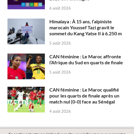
6 août 2026
Himalaya : À 15 ans, l’alpiniste
marocain Youssef Tazi gravit le
sommet du Kang Yatse II à 6.250 m
5 août 2026
CAN féminine : Le Maroc affronte
l’Afrique du Sud en quarts de finale
5 août 2026
CAN féminine : Le Maroc qualifié
pour les quarts de finale après un
match nul (0-0) face au Sénégal
4 août 2026