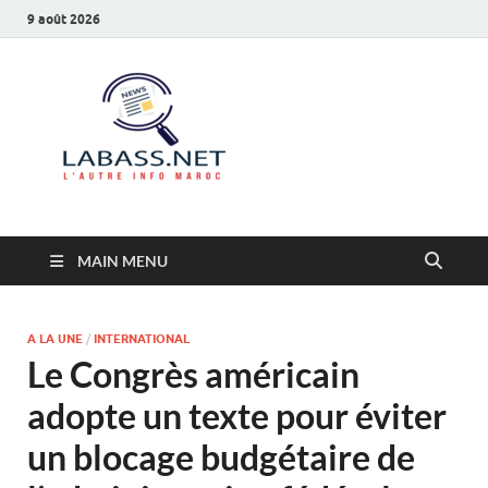
9 août 2026
Labass.net
L’autre info Maroc
MAIN MENU
A LA UNE
/
INTERNATIONAL
Le Congrès américain
adopte un texte pour éviter
un blocage budgétaire de