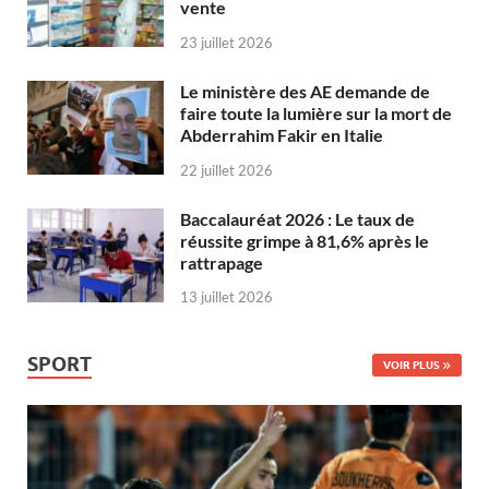
vente
23 juillet 2026
Le ministère des AE demande de
faire toute la lumière sur la mort de
Abderrahim Fakir en Italie
22 juillet 2026
Baccalauréat 2026 : Le taux de
réussite grimpe à 81,6% après le
rattrapage
13 juillet 2026
SPORT
VOIR PLUS