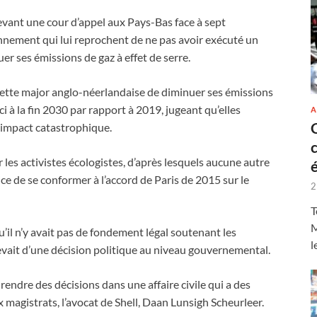
vant une cour d’appel aux Pays-Bas face à sept
nnement qui lui reprochent de ne pas avoir exécuté un
er ses émissions de gaz à effet de serre.
 cette major anglo-néerlandaise de diminuer ses émissions
 à la fin 2030 par rapport à 2019, jugeant qu’elles
A
 impact catastrophique.
 les activistes écologistes, d’après lesquels aucune autre
tice de se conformer à l’accord de Paris de 2015 sur le
2
T
M
qu’il n’y avait pas de fondement légal soutenant les
l
vait d’une décision politique au niveau gouvernemental.
 rendre des décisions dans une affaire civile qui a des
x magistrats, l’avocat de Shell, Daan Lunsigh Scheurleer.