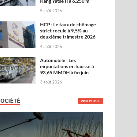
Kang Yatse II à 6.250 m
5 août 2026
HCP : Le taux de chômage
strict recule à 9,5% au
deuxième trimestre 2026
4 août 2026
Automobile : Les
exportations en hausse à
93,65 MMDH à fin juin
3 août 2026
SOCIÉTÉ
VOIR PLUS