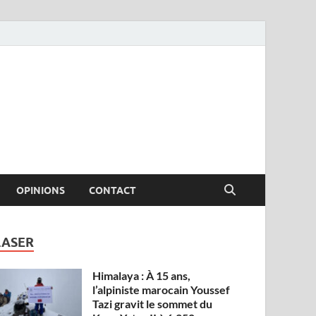
OPINIONS
CONTACT
LASER
Himalaya : À 15 ans,
l’alpiniste marocain Youssef
Tazi gravit le sommet du