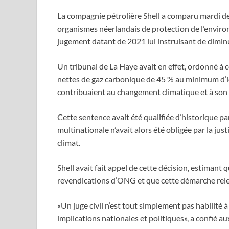
La compagnie pétrolière Shell a comparu mardi de
organismes néerlandais de protection de l’enviro
jugement datant de 2021 lui instruisant de diminu
Un tribunal de La Haye avait en effet, ordonné à
nettes de gaz carbonique de 45 % au minimum d’ici
contribuaient au changement climatique et à son
Cette sentence avait été qualifiée d’historique par
multinationale n’avait alors été obligée par la jus
climat.
Shell avait fait appel de cette décision, estimant 
revendications d’ONG et que cette démarche rele
«Un juge civil n’est tout simplement pas habilité à
implications nationales et politiques», a confié au