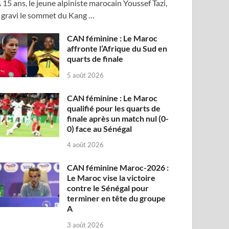
 15 ans, le jeune alpiniste marocain Youssef Tazi,
 gravi le sommet du Kang …
CAN féminine : Le Maroc
affronte l’Afrique du Sud en
quarts de finale
5 août 2026
CAN féminine : Le Maroc
qualifié pour les quarts de
finale après un match nul (0-
0) face au Sénégal
4 août 2026
CAN féminine Maroc-2026 :
Le Maroc vise la victoire
contre le Sénégal pour
terminer en tête du groupe
A
3 août 2026