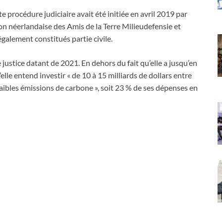
e procédure judiciaire avait été initiée en avril 2019 par
on néerlandaise des Amis de la Terre Milieudefensie et
galement constitués partie civile.
de justice datant de 2021. En dehors du fait qu’elle a jusqu’en
elle entend investir « de 10 à 15 milliards de dollars entre
aibles émissions de carbone », soit 23 % de ses dépenses en