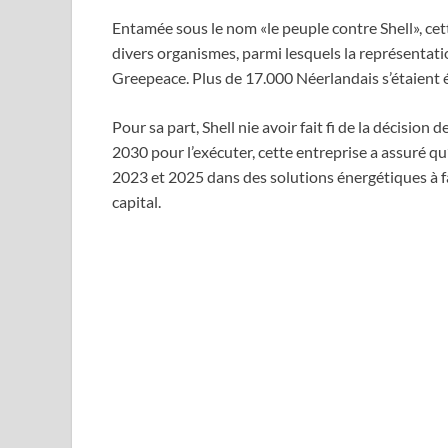
Entamée sous le nom «le peuple contre Shell», cett
divers organismes, parmi lesquels la représentati
Greepeace. Plus de 17.000 Néerlandais s’étaient é
Pour sa part, Shell nie avoir fait fi de la décision 
2030 pour l’exécuter, cette entreprise a assuré qu’
2023 et 2025 dans des solutions énergétiques à f
capital.