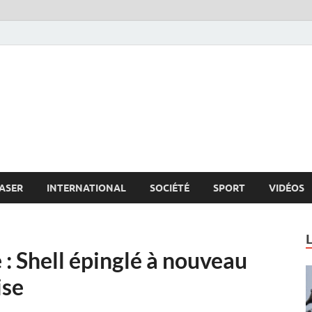
s.net
c
ASER
INTERNATIONAL
SOCIÉTÉ
SPORT
VIDÉOS
: Shell épinglé à nouveau
ise