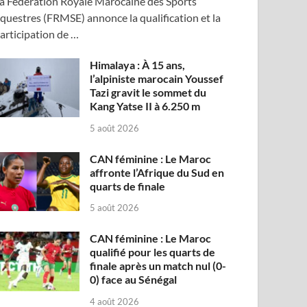
a Fédération Royale Marocaine des Sports
questres (FRMSE) annonce la qualification et la
articipation de …
Himalaya : À 15 ans,
l’alpiniste marocain Youssef
Tazi gravit le sommet du
Kang Yatse II à 6.250 m
5 août 2026
CAN féminine : Le Maroc
affronte l’Afrique du Sud en
quarts de finale
5 août 2026
CAN féminine : Le Maroc
qualifié pour les quarts de
finale après un match nul (0-
0) face au Sénégal
4 août 2026