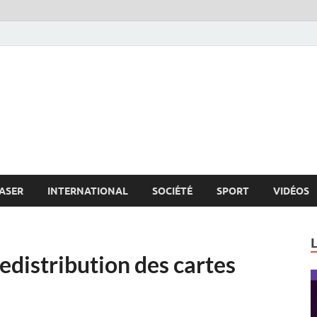
s.net
c
ASER
INTERNATIONAL
SOCIÉTÉ
SPORT
VIDÉOS
edistribution des cartes