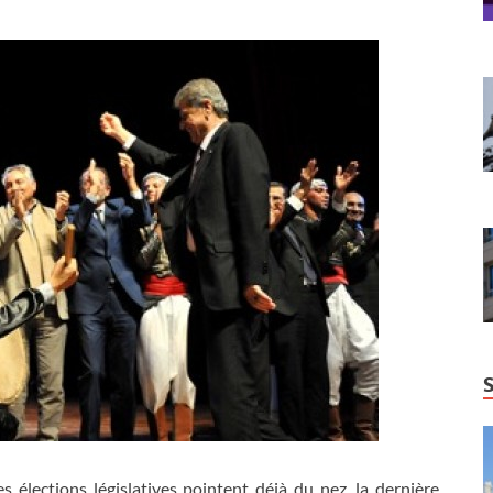
es élections législatives pointent déjà du nez, la dernière