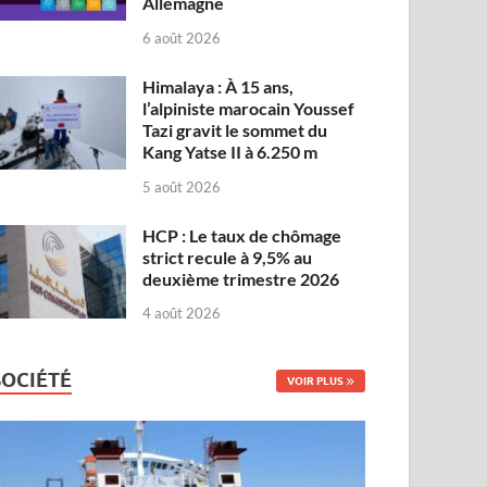
Allemagne
6 août 2026
Himalaya : À 15 ans,
l’alpiniste marocain Youssef
Tazi gravit le sommet du
Kang Yatse II à 6.250 m
5 août 2026
HCP : Le taux de chômage
strict recule à 9,5% au
deuxième trimestre 2026
4 août 2026
SOCIÉTÉ
VOIR PLUS