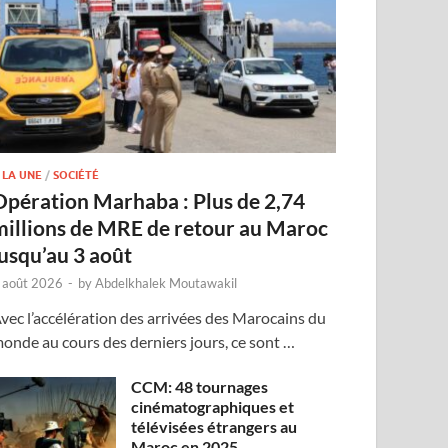
 LA UNE
/
SOCIÉTÉ
Opération Marhaba : Plus de 2,74
millions de MRE de retour au Maroc
jusqu’au 3 août
 août 2026
-
by
Abdelkhalek Moutawakil
vec l’accélération des arrivées des Marocains du
onde au cours des derniers jours, ce sont …
CCM: 48 tournages
cinématographiques et
télévisées étrangers au
Maroc en 2025