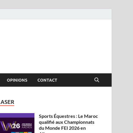
OPINIONS
CONTACT
LASER
Sports Équestres : Le Maroc
qualifié aux Championnats
du Monde FEI 2026 en