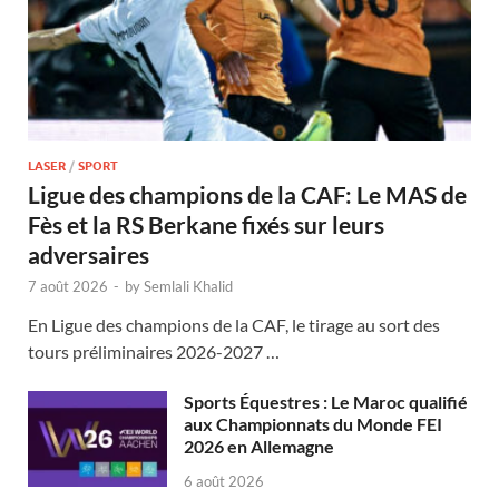
LASER
/
SPORT
Ligue des champions de la CAF: Le MAS de
Fès et la RS Berkane fixés sur leurs
adversaires
7 août 2026
-
by
Semlali Khalid
En Ligue des champions de la CAF, le tirage au sort des
tours préliminaires 2026-2027 …
Sports Équestres : Le Maroc qualifié
aux Championnats du Monde FEI
2026 en Allemagne
6 août 2026