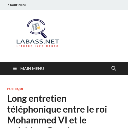
7 août 2026
Labass.net
L’autre info Maroc
MAIN MENU
POLITIQUE
Long entretien
téléphonique entre le roi
Mohammed VI et le