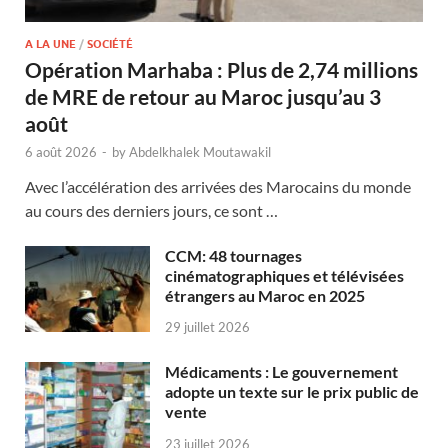
A LA UNE
/
SOCIÉTÉ
Opération Marhaba : Plus de 2,74 millions
de MRE de retour au Maroc jusqu’au 3
août
6 août 2026
-
by
Abdelkhalek Moutawakil
Avec l’accélération des arrivées des Marocains du monde
au cours des derniers jours, ce sont …
CCM: 48 tournages
cinématographiques et télévisées
étrangers au Maroc en 2025
29 juillet 2026
Médicaments : Le gouvernement
adopte un texte sur le prix public de
vente
23 juillet 2026