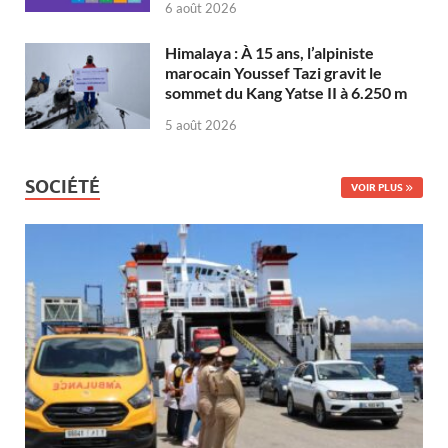
6 août 2026
Himalaya : À 15 ans, l’alpiniste
marocain Youssef Tazi gravit le
sommet du Kang Yatse II à 6.250 m
5 août 2026
SOCIÉTÉ
VOIR PLUS