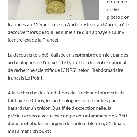
notamme
nt des
pièces d’or
frappées au 12ème siècle en Andalousie et au Maroc, a été
découvert lors de fouilles sur le site d’un abbaye à Cluny
(centre-est de la France).
La découverte a été réalisée en septembre dernier, par des
archéologues de l’université Lyon-II et du centre national
de recherche scientifique (CNRS), selon l’hebdomadaire
français Le Point.
A la recherche des fondations de l’ancienne infirmerie de
l’abbaye de Cluny, les archéologues sont tombés par
hasard sur un trésor. Qualifiée d’exceptionnelle, la
précieuse découverte est composée notamment de 2.250
deniers et oboles en argent de couleur bleutée, 21 dinars
musulmans en or, etc.