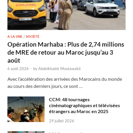
A LA UNE
/
SOCIÉTÉ
Opération Marhaba : Plus de 2,74 millions
de MRE de retour au Maroc jusqu’au 3
août
6 août 2026
-
by
Abdelkhalek Moutawakil
Avec l’accélération des arrivées des Marocains du monde
au cours des derniers jours, ce sont …
CCM: 48 tournages
cinématographiques et télévisées
étrangers au Maroc en 2025
29 juillet 2026