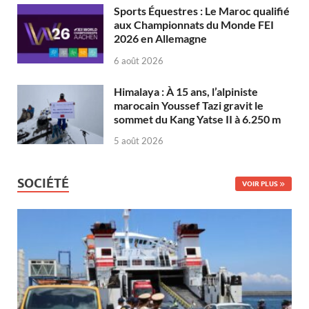
Sports Équestres : Le Maroc qualifié
aux Championnats du Monde FEI
2026 en Allemagne
6 août 2026
Himalaya : À 15 ans, l’alpiniste
marocain Youssef Tazi gravit le
sommet du Kang Yatse II à 6.250 m
5 août 2026
SOCIÉTÉ
VOIR PLUS