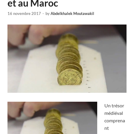
et au Maroc
16 novembre 2017
-
by
Abdelkhalek Moutawakil
Un trésor
médiéval
comprena
nt