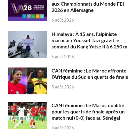
aux Championnats du Monde FEI
2026 en Allemagne
6 août 2026
Himalaya : À 15 ans, l’alpiniste
marocain Youssef Tazi gravit le
sommet du Kang Yatse II à 6.250 m
5 août 2026
CAN féminine : Le Maroc affronte
l’Afrique du Sud en quarts de finale
5 août 2026
CAN féminine : Le Maroc qualifié
pour les quarts de finale après un
match nul (0-0) face au Sénégal
4 août 2026