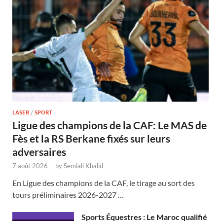
LASER
/
SPORT
Ligue des champions de la CAF: Le MAS de
Fès et la RS Berkane fixés sur leurs
adversaires
7 août 2026
-
by
Semlali Khalid
En Ligue des champions de la CAF, le tirage au sort des
tours préliminaires 2026-2027 …
Sports Équestres : Le Maroc qualifié