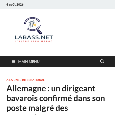
6 août 2026
Labass.net
L’autre info Maroc
MAIN MENU
A LA UNE
/
INTERNATIONAL
Allemagne : un dirigeant
bavarois confirmé dans son
poste malgré des