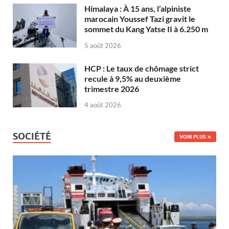
Himalaya : À 15 ans, l’alpiniste
marocain Youssef Tazi gravit le
sommet du Kang Yatse II à 6.250 m
5 août 2026
HCP : Le taux de chômage strict
recule à 9,5% au deuxième
trimestre 2026
4 août 2026
SOCIÉTÉ
VOIR PLUS