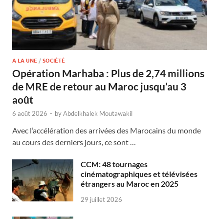
A LA UNE
/
SOCIÉTÉ
Opération Marhaba : Plus de 2,74 millions
de MRE de retour au Maroc jusqu’au 3
août
6 août 2026
-
by
Abdelkhalek Moutawakil
Avec l’accélération des arrivées des Marocains du monde
au cours des derniers jours, ce sont …
CCM: 48 tournages
cinématographiques et télévisées
étrangers au Maroc en 2025
29 juillet 2026