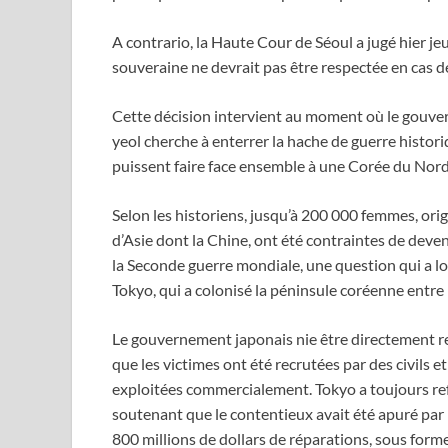
A contrario, la Haute Cour de Séoul a jugé hier jeu
souveraine ne devrait pas être respectée en cas de
Cette décision intervient au moment où le gouv
yeol cherche à enterrer la hache de guerre histori
puissent faire face ensemble à une Corée du Nord
Selon les historiens, jusqu’à 200 000 femmes, orig
d’Asie dont la Chine, ont été contraintes de deve
la Seconde guerre mondiale, une question qui a lo
Tokyo, qui a colonisé la péninsule coréenne entr
Le gouvernement japonais nie être directement r
que les victimes ont été recrutées par des civils e
exploitées commercialement. Tokyo a toujours re
soutenant que le contentieux avait été apuré par 
800 millions de dollars de réparations, sous form