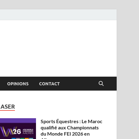
OPINIONS
CONTACT
LASER
Sports Équestres : Le Maroc
qualifié aux Championnats
du Monde FEI 2026 en