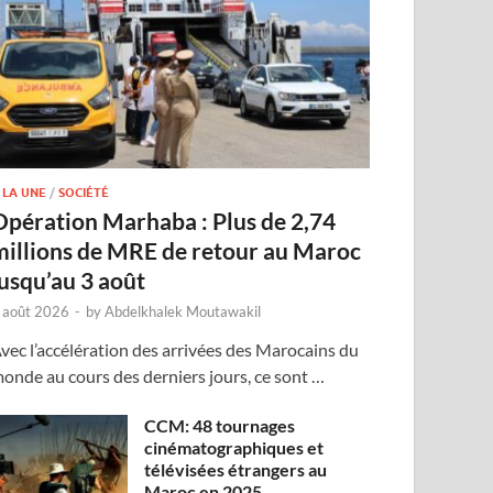
 LA UNE
/
SOCIÉTÉ
Opération Marhaba : Plus de 2,74
millions de MRE de retour au Maroc
jusqu’au 3 août
 août 2026
-
by
Abdelkhalek Moutawakil
vec l’accélération des arrivées des Marocains du
onde au cours des derniers jours, ce sont …
CCM: 48 tournages
cinématographiques et
télévisées étrangers au
Maroc en 2025