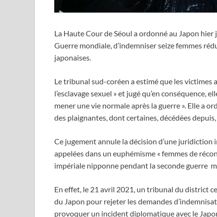
La Haute Cour de Séoul a ordonné au Japon hier je
Guerre mondiale, d’indemniser seize femmes rédui
japonaises.
Le tribunal sud-coréen a estimé que les victimes 
l’esclavage sexuel » et jugé qu’en conséquence, el
mener une vie normale après la guerre ». Elle a 
des plaignantes, dont certaines, décédées depuis,
Ce jugement annule la décision d’une juridiction 
appelées dans un euphémisme « femmes de réconfor
impériale nipponne pendant la seconde guerre m
En effet, le 21 avril 2021, un tribunal du district
du Japon pour rejeter les demandes d’indemnisatio
provoquer un incident diplomatique avec le Japo