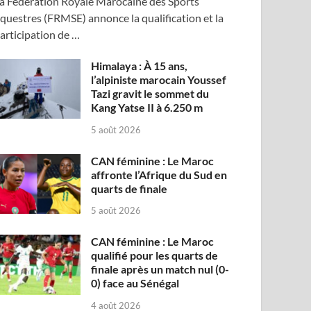
a Fédération Royale Marocaine des Sports
questres (FRMSE) annonce la qualification et la
articipation de …
Himalaya : À 15 ans,
l’alpiniste marocain Youssef
Tazi gravit le sommet du
Kang Yatse II à 6.250 m
5 août 2026
CAN féminine : Le Maroc
affronte l’Afrique du Sud en
quarts de finale
5 août 2026
CAN féminine : Le Maroc
qualifié pour les quarts de
finale après un match nul (0-
0) face au Sénégal
4 août 2026