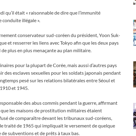
di qu’il était « raisonnable de dire que l’immunité
 conduite illégale ».
ernement conservateur sud-coréen du président, Yoon Suk-
que et resserrer les liens avec Tokyo afin que les deux pays
 de plus en plus menaçante au plan militaire.
inaires pour la plupart de Corée, mais aussi d’autres pays
nir des esclaves sexuelles pour les soldats japonais pendant
ngtemps pesé sur les relations bilatérales entre Séoul et
e 1910 et 1945.
esponsable des abus commis pendant la guerre, affirmant
t que les maisons de prostitution militaires étaient
fusé de comparaître devant les tribunaux sud-coréens,
le traité de 1965 qui impliquait le versement de quelque
e de subventions et de prêts à taux bas.