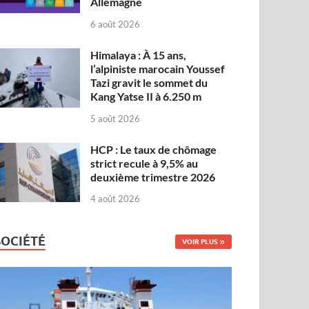
Allemagne
6 août 2026
Himalaya : À 15 ans,
l’alpiniste marocain Youssef
Tazi gravit le sommet du
Kang Yatse II à 6.250 m
5 août 2026
HCP : Le taux de chômage
strict recule à 9,5% au
deuxième trimestre 2026
4 août 2026
SOCIÉTÉ
VOIR PLUS