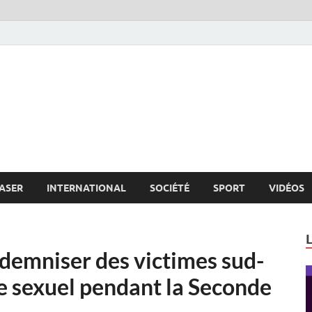
s.net
c
ASER
INTERNATIONAL
SOCIÉTÉ
SPORT
VIDÉOS
demniser des victimes sud-
e sexuel pendant la Seconde