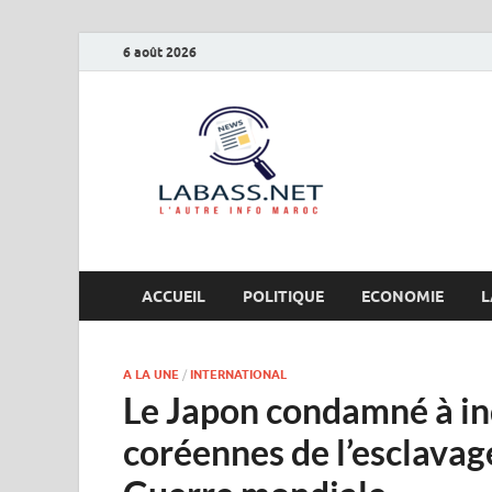
6 août 2026
Labas
L’autre info Maro
ACCUEIL
POLITIQUE
ECONOMIE
L
A LA UNE
/
INTERNATIONAL
Le Japon condamné à in
coréennes de l’esclavag