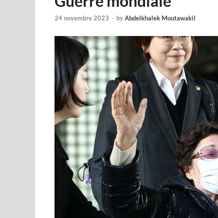
Guerre mondiale
24 novembre 2023
-
by
Abdelkhalek Moutawakil