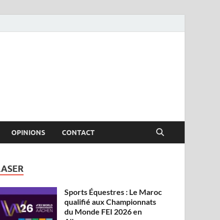
OPINIONS
CONTACT
LASER
Sports Équestres : Le Maroc
qualifié aux Championnats
du Monde FEI 2026 en