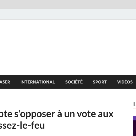
s.net
c
ASER
INTERNATIONAL
SOCIÉTÉ
SPORT
VIDÉOS
te s’opposer à un vote aux
ssez-le-feu