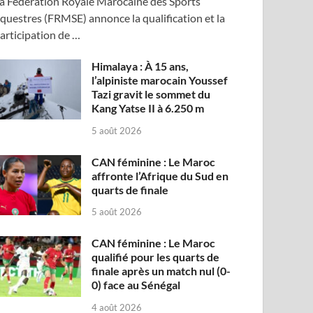
a Fédération Royale Marocaine des Sports
questres (FRMSE) annonce la qualification et la
articipation de …
Himalaya : À 15 ans,
l’alpiniste marocain Youssef
Tazi gravit le sommet du
Kang Yatse II à 6.250 m
5 août 2026
CAN féminine : Le Maroc
affronte l’Afrique du Sud en
quarts de finale
5 août 2026
CAN féminine : Le Maroc
qualifié pour les quarts de
finale après un match nul (0-
0) face au Sénégal
4 août 2026