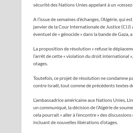
sécurité des Nations Unies appelant à un «cessez
A l’issue de semaines d’échanges, l’Algérie, qui est à
janvier de la Cour Internationale de Justice (CIJ)
éventuel de « génocide » dans la bande de Gaza, a 
La proposition de résolution « refuse le déplaceme
l’arrêt de cette « violation du droit international 
otages.
Toutefois, ce projet de résolution ne condamne pa
contre Israël, tout comme de précédents textes déc
L’ambassadrice américaine aux Nations Unies, L
un communiqué, la décision de l’Algérie de soumet
cela pourrait « aller à l’encontre » des discussio
incluant de nouvelles libérations d’otages.