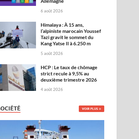
Allemagne
6 août 2026
Himalaya : À 15 ans,
l’alpiniste marocain Youssef
Tazi gravit le sommet du
Kang Yatse II à 6.250 m
5 août 2026
HCP : Le taux de chômage
strict recule à 9,5% au
deuxième trimestre 2026
4 août 2026
SOCIÉTÉ
VOIR PLUS