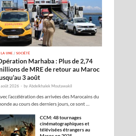
 LA UNE
/
SOCIÉTÉ
Opération Marhaba : Plus de 2,74
millions de MRE de retour au Maroc
jusqu’au 3 août
 août 2026
-
by
Abdelkhalek Moutawakil
vec l’accélération des arrivées des Marocains du
onde au cours des derniers jours, ce sont …
CCM: 48 tournages
cinématographiques et
télévisées étrangers au
Maroc en 2025