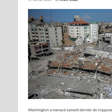
Washington a menacé samedi dernier de s’opposer