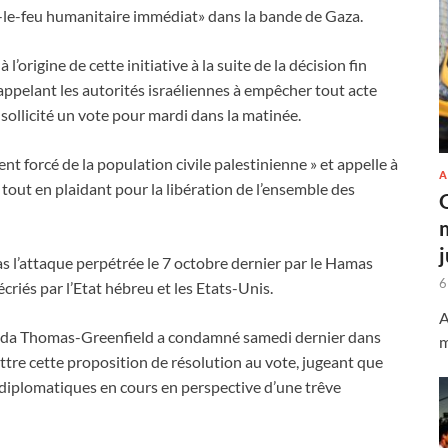
-le-feu humanitaire immédiat» dans la bande de Gaza.
 l’origine de cette initiative à la suite de la décision fin
 appelant les autorités israéliennes à empêcher tout acte
sollicité un vote pour mardi dans la matinée.
nt forcé de la population civile palestinienne » et appelle à
A
», tout en plaidant pour la libération de l’ensemble des
s l’attaque perpétrée le 7 octobre dernier par le Hamas
6
riés par l’Etat hébreu et les Etats-Unis.
A
inda Thomas-Greenfield a condamné samedi dernier dans
m
tre cette proposition de résolution au vote, jugeant que
ns diplomatiques en cours en perspective d’une trêve