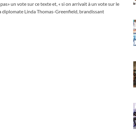
s» un vote sur ce texte et, « si on arrivait à un vote sur le
nu la diplomate Linda Thomas-Greenfield, brandissant