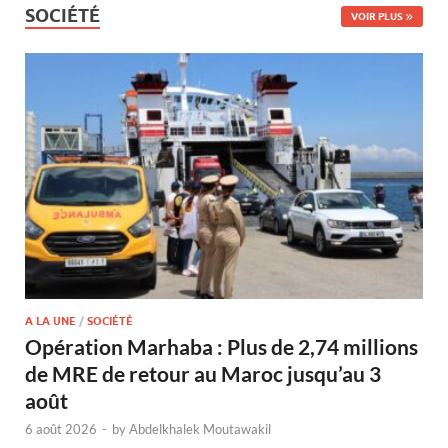
SOCIÉTÉ
VOIR PLUS
A LA UNE
/
SOCIÉTÉ
Opération Marhaba : Plus de 2,74 millions
de MRE de retour au Maroc jusqu’au 3
août
6 août 2026
-
by
Abdelkhalek Moutawakil