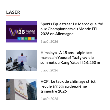
LASER
Sports Équestres : Le Maroc qualifié
aux Championnats du Monde FEI
2026 en Allemagne
6 août 2026
Himalaya : À 15 ans, l’alpiniste
marocain Youssef Tazi gravit le
sommet du Kang Yatse II à 6.250 m
5 août 2026
HCP : Le taux de chômage strict
recule à 9,5% au deuxième
trimestre 2026
4 août 2026