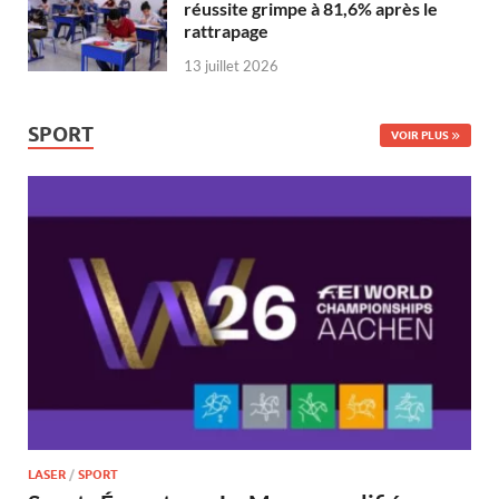
réussite grimpe à 81,6% après le
rattrapage
13 juillet 2026
SPORT
VOIR PLUS
LASER
/
SPORT