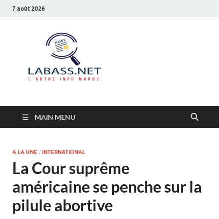
7 août 2026
Labass.net
L’autre info Maroc
MAIN MENU
A LA UNE
/
INTERNATIONAL
La Cour suprême
américaine se penche sur la
pilule abortive