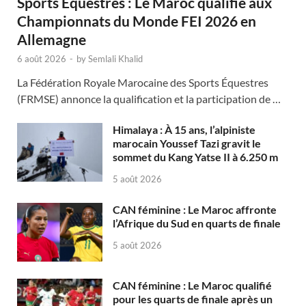
Sports Équestres : Le Maroc qualifié aux
Championnats du Monde FEI 2026 en
Allemagne
6 août 2026
-
by
Semlali Khalid
La Fédération Royale Marocaine des Sports Équestres
(FRMSE) annonce la qualification et la participation de …
Himalaya : À 15 ans, l’alpiniste
marocain Youssef Tazi gravit le
sommet du Kang Yatse II à 6.250 m
5 août 2026
CAN féminine : Le Maroc affronte
l’Afrique du Sud en quarts de finale
5 août 2026
CAN féminine : Le Maroc qualifié
pour les quarts de finale après un